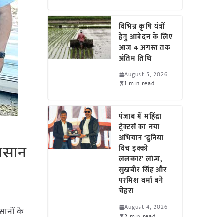
विभिन्न कृषि यंत्रों
हेतु आवेदन के लिए
आज 4 अगस्त तक
अंतिम तिथि
August 5, 2026
1 min read
पंजाब में महिंद्रा
ट्रैक्टर्स का नया
अभियान ‘दुनिया
 आसान
विच इक्को
ललकार’ लॉन्च,
सुखबीर सिंह और
परमिश वर्मा बने
चेहरा
August 4, 2026
िसानों के
2 min read