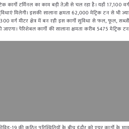
 कार्गो टर्मिनल का काम बड़ी तेज़ी से चल रहा है। यहाँ 17,100 वर्ग मी
 सुविधाएं मिलेगी। इसकी सालाना क्षमता 62,000 मेट्रिक टन से भी ज्या
0 वर्ग मीटर क्षेत्र में बन रही इस कार्गो सुविधा से फल, फूल, सब्जी
 जाएगा। पेरिशेबल कार्गो की सालाना क्षमता करीब 5475 मेट्रिक टन
ोविड-19 की कठिन परिस्थितियों के बीच इंदौर को एयर कार्गो के मामल