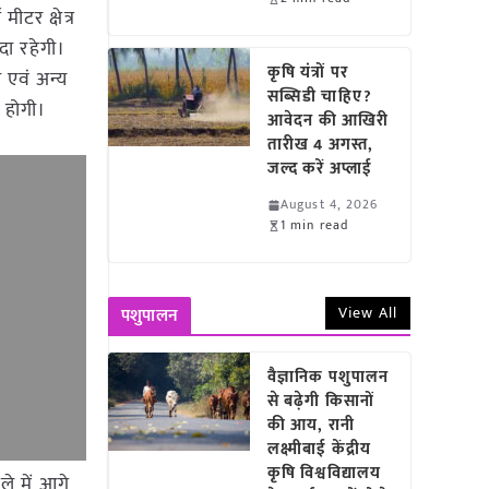
टर क्षेत्र
दा रहेगी।
कृषि यंत्रों पर
 एवं अन्य
सब्सिडी चाहिए?
 होगी।
आवेदन की आखिरी
तारीख 4 अगस्त,
जल्द करें अप्लाई
August 4, 2026
1 min read
View All
पशुपालन
वैज्ञानिक पशुपालन
से बढ़ेगी किसानों
की आय, रानी
लक्ष्मीबाई केंद्रीय
कृषि विश्वविद्यालय
े में आगे