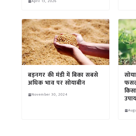
April 13, 2026
बड़नगर की मंडी में बिका सबसे
सोया
अधिक भाव पर सोयाबीन
फसलों
किसा
November 30, 2024
उपा
Augu