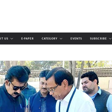
UT US
E-PAPER
CATEGORY
EVENTS
SUBSCRIBE