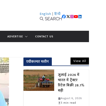
English
|
हिन्दी
Search
ADVERTISE
CONTACT US
View All
एग्रीकल्चर मशीन
जुलाई 2026 में
भारत में ट्रैक्टर
रिटेल बिक्री 28.1%
बढ़ी
August 6, 2026
5 min read