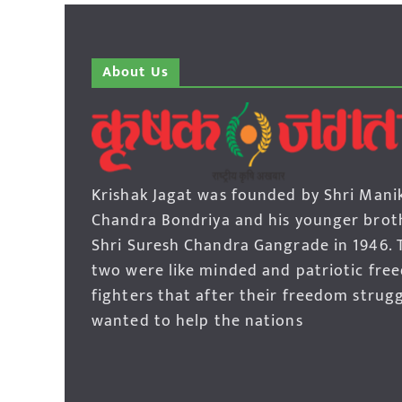
About Us
Krishak Jagat was founded by Shri Mani
Chandra Bondriya and his younger brot
Shri Suresh Chandra Gangrade in 1946. 
two were like minded and patriotic fre
fighters that after their freedom strug
wanted to help the nations