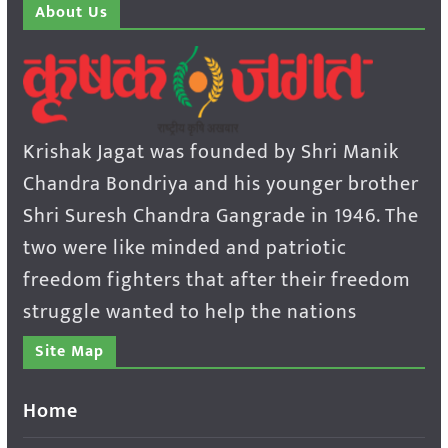
About Us
Krishak Jagat was founded by Shri Manik
Chandra Bondriya and his younger brother
Shri Suresh Chandra Gangrade in 1946. The
two were like minded and patriotic
freedom fighters that after their freedom
struggle wanted to help the nations
Site Map
Home