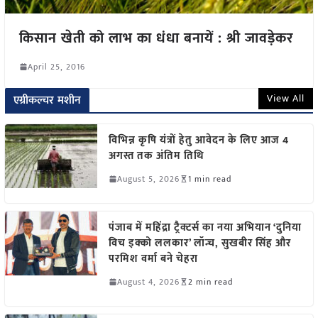
किसान खेती को लाभ का धंधा बनायें : श्री जावड़ेकर
April 25, 2016
View All
एग्रीकल्चर मशीन
विभिन्न कृषि यंत्रों हेतु आवेदन के लिए आज 4
अगस्त तक अंतिम तिथि
August 5, 2026
1 min read
पंजाब में महिंद्रा ट्रैक्टर्स का नया अभियान ‘दुनिया
विच इक्को ललकार’ लॉन्च, सुखबीर सिंह और
परमिश वर्मा बने चेहरा
August 4, 2026
2 min read