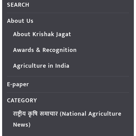
SEARCH
About Us
About Krishak Jagat
Awards & Recognition
Agriculture in India
E-paper
CATEGORY
राष्ट्रीय कृषि समाचार (National Agriculture
News)