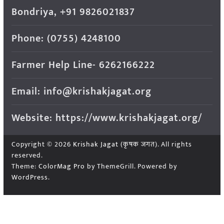
Bondriya, +91 9826021837
Phone: (0755) 4248100
Farmer Help Line- 6262166222
Email: info@krishakjagat.org
Website: https://www.krishakjagat.org/
Copyright © 2026
Krishak Jagat (कृषक जगत)
. All rights
reserved.
Theme:
ColorMag Pro
by ThemeGrill. Powered by
WordPress
.