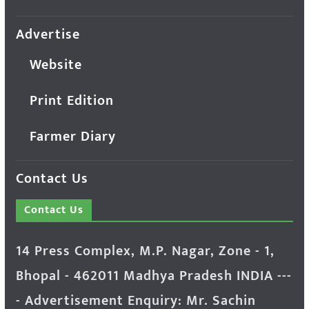
Advertise
Website
Print Edition
Farmer Diary
Contact Us
Contact Us
14 Press Complex, M.P. Nagar, Zone - 1,
Bhopal - 462011 Madhya Pradesh INDIA ---
- Advertisement Enquiry: Mr. Sachin