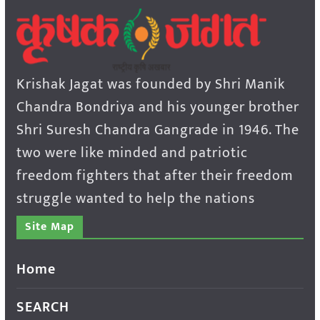
Krishak Jagat was founded by Shri Manik
Chandra Bondriya and his younger brother
Shri Suresh Chandra Gangrade in 1946. The
two were like minded and patriotic
freedom fighters that after their freedom
struggle wanted to help the nations
Site Map
Home
SEARCH