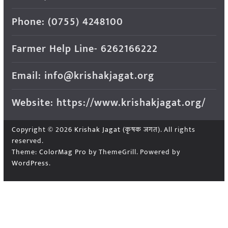
Phone: (0755) 4248100
Farmer Help Line- 6262166222
Email: info@krishakjagat.org
Website: https://www.krishakjagat.org/
Copyright © 2026
Krishak Jagat (कृषक जगत)
. All rights
reserved.
Theme:
ColorMag Pro
by ThemeGrill. Powered by
WordPress
.