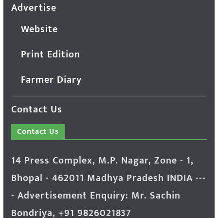
Advertise
Website
Print Edition
Farmer Diary
Contact Us
Contact Us
14 Press Complex, M.P. Nagar, Zone - 1,
Bhopal - 462011 Madhya Pradesh INDIA ---
- Advertisement Enquiry: Mr. Sachin
Bondriya, +91 9826021837