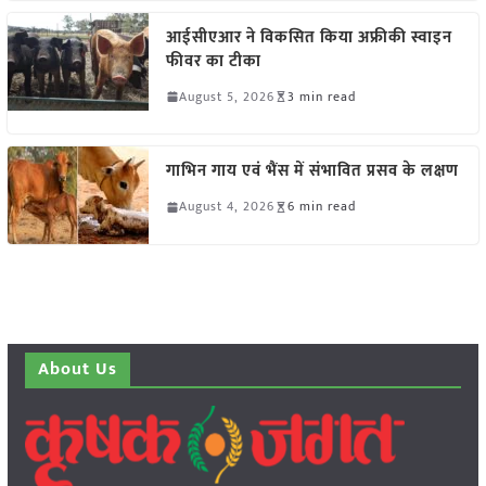
आईसीएआर ने विकसित किया अफ्रीकी स्वाइन
फीवर का टीका
August 5, 2026
3 min read
गाभिन गाय एवं भैंस में संभावित प्रसव के लक्षण
August 4, 2026
6 min read
About Us