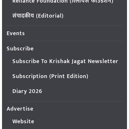
Reliance Foundation (रिलायंस फाउंडेशन)
संपादकीय (Editorial)
Events
Subscribe
Subscribe To Krishak Jagat Newsletter
Subscription (Print Edition)
Diary 2026
Advertise
Website