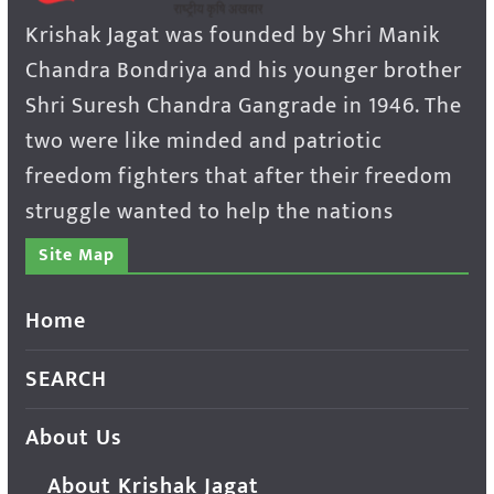
Krishak Jagat was founded by Shri Manik
Chandra Bondriya and his younger brother
Shri Suresh Chandra Gangrade in 1946. The
two were like minded and patriotic
freedom fighters that after their freedom
struggle wanted to help the nations
Site Map
Home
SEARCH
About Us
About Krishak Jagat