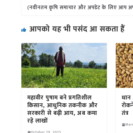
(नवीनतम कृषि समाचार और अपडेट के लिए आप अपने 
आपको यह भी पसंद आ सकता हैं
महावीर पुषाम बने प्रगतिशील
धान औ
किसान, आधुनिक तकनीक और
रोकन
सरकारी से बढ़ी आय, अब कमा
तंत्र
रहे लाखों
Mar
October 29, 2025