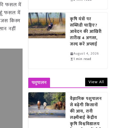
 की फसल में
हूं फसल में
कृषि यंत्रों पर
तेजस किस्म
सब्सिडी चाहिए?
सान नहीं
आवेदन की आखिरी
तारीख 4 अगस्त,
जल्द करें अप्लाई
August 4, 2026
1 min read
View All
पशुपालन
वैज्ञानिक पशुपालन
से बढ़ेगी किसानों
की आय, रानी
लक्ष्मीबाई केंद्रीय
कृषि विश्वविद्यालय