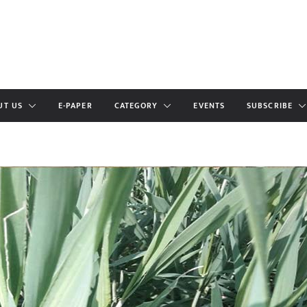
UT US
E-PAPER
CATEGORY
EVENTS
SUBSCRIBE