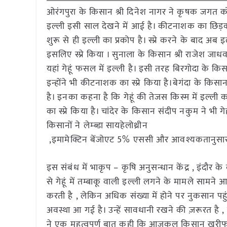
ओरंगपुरा के किसान श्री दिनेश नागर ने कृषक जगत को बताय
इल्ली इसी साल देखने में आई है। कीटनाशक का छिड़काव कि
शुरू से ही इल्ली का प्रकोप है। स्प्रे करने के बाद अब इल्
इसलिए स्प्रे किया । सुनाला के किसान श्री राजेश जाधव 
यहां गेहूं फसल में इल्ली है। इसी तरह बिरगोदा के किस
इन्होंने भी कीटनाशक का स्प्रे किया है।बेगंदा के कि
है। इनका कहना है कि गेहूं की तेजस किस्म में इल्ली क
का स्प्रे किया है। चांदेर के किसान संदीप नकुम ने भी 
किसानों ने लेम्ब्डा सायहेलोथ्रीन
,इमामेक्टिन बेंजोएट 5% एससी और आवश्यकतानुसार
इस संबंध में भाकृप – कृषि अनुसन्धान केंद्र , इंदौ
से गेहूं में तम्बाकू वाली इल्ली लगने के मामले सामने
करती है , लेकिन अधिक संख्या में होने पर नुकसान पहुंच
अवस्था आ गई है। उन्हें सावधानी रखने की ज़रूरत है , 
ने एक महत्वपूर्ण बात कही कि आजकल किसान खरीफ और 