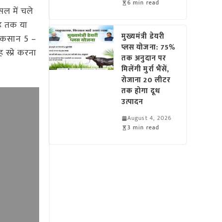
6 min read
सल में चले
ताह तक या
मुख्यमंत्री डेयरी
नुकसान 5 –
प्लस योजना: 75%
स्प्रे करना
तक अनुदान पर
मिलेंगी मुर्रा भैंसें,
रोजाना 20 लीटर
तक होगा दूध
उत्पादन
August 4, 2026
3 min read