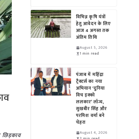
विभिन्न कृषि यंत्रों
हेतु आवेदन के लिए
आज 4 अगस्त तक
अंतिम तिथि
August 5, 2026
1 min read
पंजाब में महिंद्रा
ट्रैक्टर्स का नया
अभियान ‘दुनिया
़काव
विच इक्को
ललकार’ लॉन्च,
सुखबीर सिंह और
परमिश वर्मा बने
चेहरा
August 4, 2026
का छिड़काव
2 min read