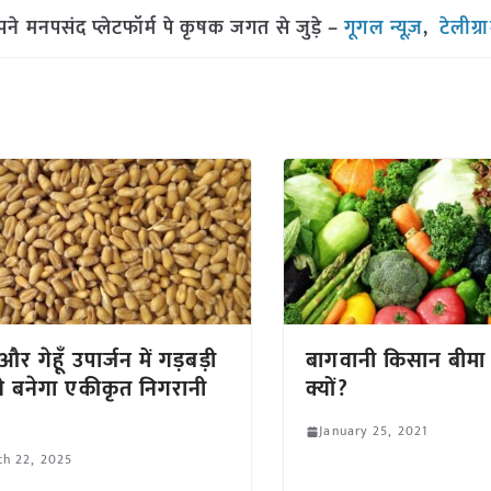
मनपसंद प्लेटफॉर्म पे कृषक जगत से जुड़े –
गूगल न्यूज़
,
टेलीग्
र गेहूँ उपार्जन में गड़बड़ी
बागवानी किसान बीमा 
े बनेगा एकीकृत निगरानी
क्यों?
January 25, 2021
ch 22, 2025