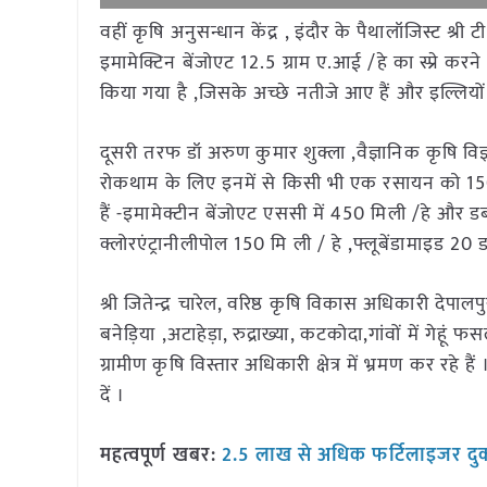
वहीं कृषि अनुसन्धान केंद्र , इंदौर के पैथालॉजिस्ट 
इमामेक्टिन बेंजोएट 12.5 ग्राम ए.आई /हे का स्प्रे करने 
किया गया है ,जिसके अच्छे नतीजे आए हैं और इल्लियो
दूसरी तरफ डॉ अरुण कुमार शुक्ला ,वैज्ञानिक कृषि विज्ञा
रोकथाम के लिए इनमें से किसी भी एक रसायन को 150 
हैं -इमामेक्टीन बेंजोएट एससी में 450 मिली /हे और डब्ल
क्लोरएंट्रानीलीपोल 150 मि ली / हे ,फ्लूबेंडामाइड 20 ड
श्री जितेन्द्र चारेल, वरिष्ठ कृषि विकास अधिकारी दे
बनेड़िया ,अटाहेड़ा, रुद्राख्या, कटकोदा,गांवों में गेह
ग्रामीण कृषि विस्तार अधिकारी क्षेत्र में भ्रमण कर रहे हैं
दें ।
महत्वपूर्ण खबर:
2.5 लाख से अधिक फर्टिलाइजर दुकानें 