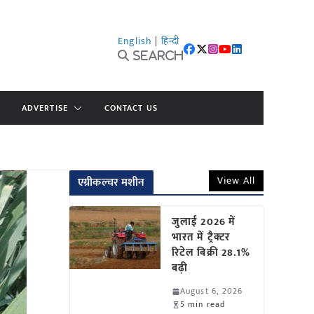
English
|
हिन्दी
Search
ADVERTISE
CONTACT US
View All
एग्रीकल्चर मशीन
जुलाई 2026 में
भारत में ट्रैक्टर
रिटेल बिक्री 28.1%
बढ़ी
August 6, 2026
5 min read