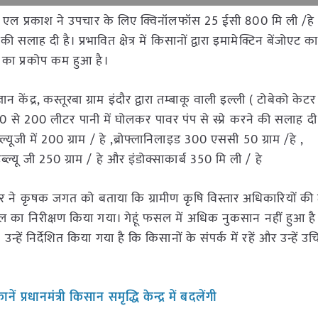
श्री टी एल प्रकाश ने उपचार के लिए क्विनॉलफॉस 25 ईसी 800 मि ली /ह
की सलाह दी है। प्रभावित क्षेत्र में किसानों द्वारा इमामेक्टिन बेंजोएट
ं का प्रकोप कम हुआ है।
न केंद्र, कस्तूरबा ग्राम इंदौर द्वारा तम्बाकू वाली इल्ली ( टोबेको के
से 200 लीटर पानी में घोलकर पावर पंप से स्प्रे करने की सलाह दी
्यूजी में 200 ग्राम / हे ,ब्रोफ्लानिलाइड 300 एससी 50 ग्राम /हे ,
ब्ल्यू जी 250 ग्राम / हे और इंडोक्साकार्ब 350 मि ली / हे
पालपुर ने कृषक जगत को बताया कि ग्रामीण कृषि विस्तार अधिकारियों क
ूं फसल का निरीक्षण किया गया। गेहूं फसल में अधिक नुकसान नहीं हुआ ह
 । उन्हें निर्देशित किया गया है कि किसानों के संपर्क में रहें और उन्हें उ
प्रधानमंत्री किसान समृद्धि केन्द्र में बदलेंगी