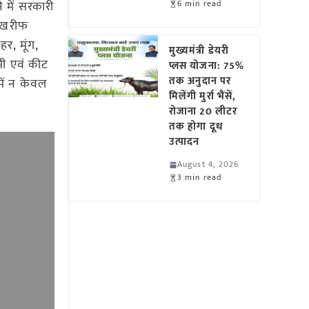
6 min read
 में सरकारी
। खरीफ
र, मूंग,
मुख्यमंत्री डेयरी
मी एवं कीट
प्लस योजना: 75%
तक अनुदान पर
में न केवल
मिलेंगी मुर्रा भैंसें,
रोजाना 20 लीटर
तक होगा दूध
उत्पादन
August 4, 2026
3 min read