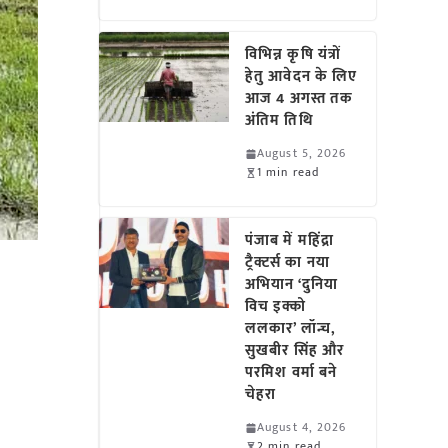
विभिन्न कृषि यंत्रों
हेतु आवेदन के लिए
आज 4 अगस्त तक
अंतिम तिथि
August 5, 2026
1 min read
पंजाब में महिंद्रा
ट्रैक्टर्स का नया
अभियान ‘दुनिया
विच इक्को
ललकार’ लॉन्च,
सुखबीर सिंह और
परमिश वर्मा बने
चेहरा
August 4, 2026
2 min read