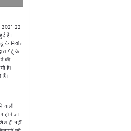
्ष 2021-22
ुई है।
ं के निर्यात
ा गेहूं के
र्ष की
यी है।
हैं।
ने वाली
्म होते जा
ोशिश ही नहीं