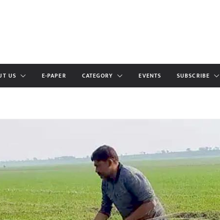
UT US
E-PAPER
CATEGORY
EVENTS
SUBSCRIBE