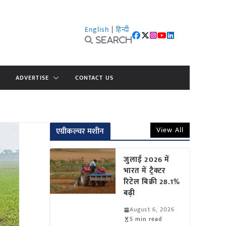
English
|
हिन्दी
Search
ADVERTISE
CONTACT US
View All
एग्रीकल्चर मशीन
जुलाई 2026 में
भारत में ट्रैक्टर
रिटेल बिक्री 28.1%
बढ़ी
August 6, 2026
5 min read