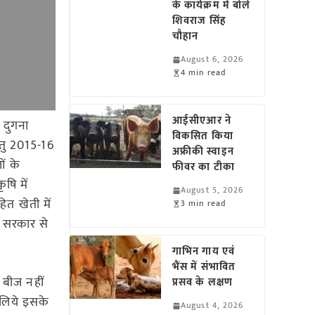
के कार्यक्रम में बोले
शिवराज सिंह
चौहान
August 6, 2026
4 min read
आईसीएआर ने
 दुगना
विकसित किया
हेतु 2015-16
अफ्रीकी स्वाइन
ं के
फीवर का टीका
ृषि में
August 5, 2026
त खेती में
3 min read
े सरकार से
गाभिन गाय एवं
भैंस में संभावित
 बीज नहीं
प्रसव के लक्षण
े लिये इसके
August 4, 2026