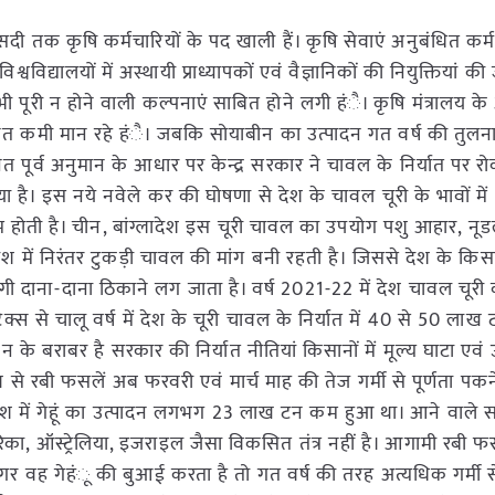
सदी तक कृषि कर्मचारियों के पद खाली हैं। कृषि सेवाएं अनुबंधित कर्म
श्वविद्यालयों में अस्थायी प्राध्यापकों एवं वैज्ञानिकों की नियुक्तियां की 
कभी पूरी न होने वाली कल्पनाएं साबित होने लगी हंै। कृषि मंत्रालय क
ित कमी मान रहे हंै। जबकि सोयाबीन का उत्पादन गत वर्ष की तुलना 
 पूर्व अनुमान के आधार पर केन्द्र सरकार ने चावल के निर्यात पर र
है। इस नये नवेले कर की घोषणा से देश के चावल चूरी के भावों में
 होती है। चीन, बांग्लादेश इस चूरी चावल का उपयोग पशु आहार, नूड
ेश में निरंतर टुकड़ी चावल की मांग बनी रहती है। जिससे देश के किस
दाना-दाना ठिकाने लग जाता है। वर्ष 2021-22 में देश चावल चूरी क
क्स से चालू वर्ष में देश के चूरी चावल के निर्यात में 40 से 50 ला
के बराबर है सरकार की निर्यात नीतियां किसानों में मूल्य घाटा एवं 
 से रबी फसलें अब फरवरी एवं मार्च माह की तेज गर्मी से पूर्णता पकने 
 देश में गेहूं का उत्पादन लगभग 23 लाख टन कम हुआ था। आने वाले स
िका, ऑस्ट्रेलिया, इजराइल जैसा विकसित तंत्र नहीं है। आगामी रबी
 वह गेहंू की बुआई करता है तो गत वर्ष की तरह अत्यधिक गर्मी से