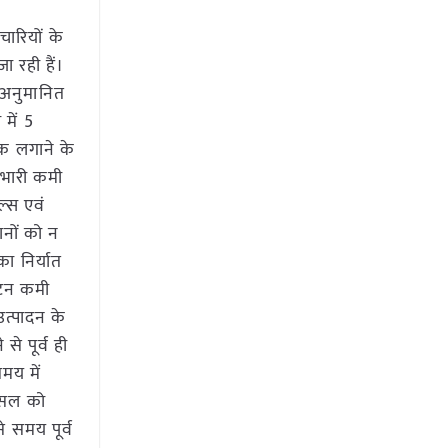
चारियों के
जा रही हैं।
े अनुमानित
में 5
ोक लगाने के
 भारी कमी
ल्स एवं
ानों को न
ा निर्यात
ख टन कमी
उत्पादन के
से पूर्व ही
मय में
 फसल को
 समय पूर्व