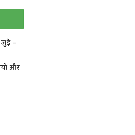
ुड़े –
तियों और