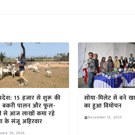
प्रदेश: 15 हजार से शुरू की
सोया-मिलेट से बने खाद्
ी, बकरी पालन और फूल-
का हुआ विमोचन
ी से आज लाखों कमा रहे
December 13, 2025
ा के संजू अहिरवार
uary 26, 2026