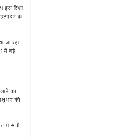
जाए। इस दिशा
 उत्पादन के
िया जा रहा
में बड़े
 लाने का
ं पशुधन की
ंत में सभी