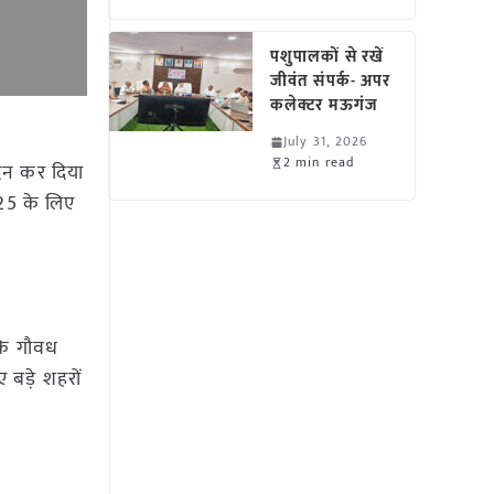
पशुपालकों से रखें
जीवंत संपर्क- अपर
कलेक्टर मऊगंज
July 31, 2026
2 min read
दिन कर दिया
-25 के लिए
 कि गौवध
 बड़े शहरों