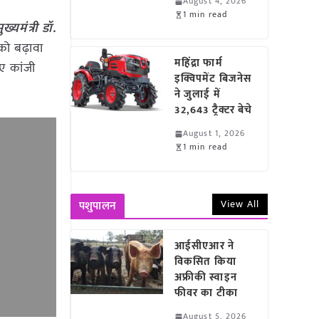
August 4, 2026
1 min read
्यमंत्री डॉ.
 को बढ़ावा
महिंद्रा फार्म
िए कांजी
इक्विपमेंट बिजनेस
ने जुलाई में
32,643 ट्रैक्टर बेचे
August 1, 2026
1 min read
View All
पशुपालन
आईसीएआर ने
विकसित किया
अफ्रीकी स्वाइन
फीवर का टीका
August 5, 2026