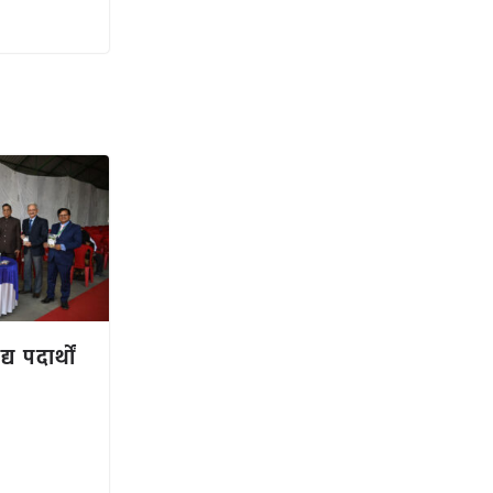
य पदार्थों