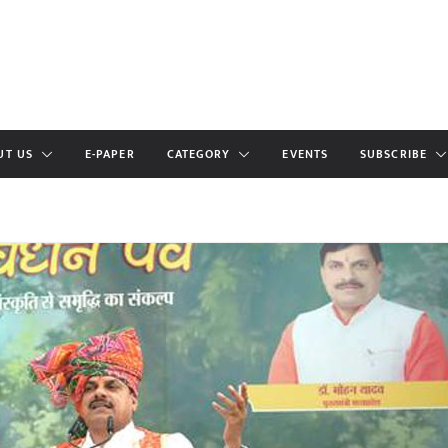
UT US
E-PAPER
CATEGORY
EVENTS
SUBSCRIBE