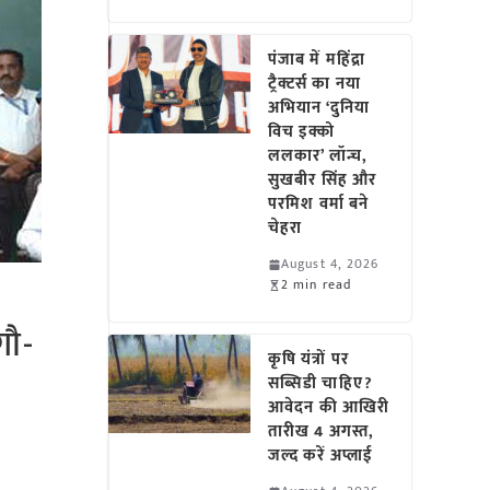
पंजाब में महिंद्रा
ट्रैक्टर्स का नया
अभियान ‘दुनिया
विच इक्को
ललकार’ लॉन्च,
सुखबीर सिंह और
परमिश वर्मा बने
चेहरा
August 4, 2026
2 min read
गौ-
कृषि यंत्रों पर
सब्सिडी चाहिए?
आवेदन की आखिरी
तारीख 4 अगस्त,
जल्द करें अप्लाई