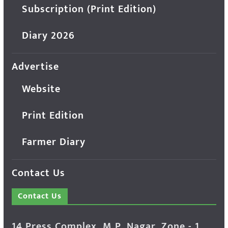
Subscription (Print Edition)
Diary 2026
Advertise
Website
Print Edition
Farmer Diary
Contact Us
Contact Us
14 Press Complex, M.P. Nagar, Zone - 1,