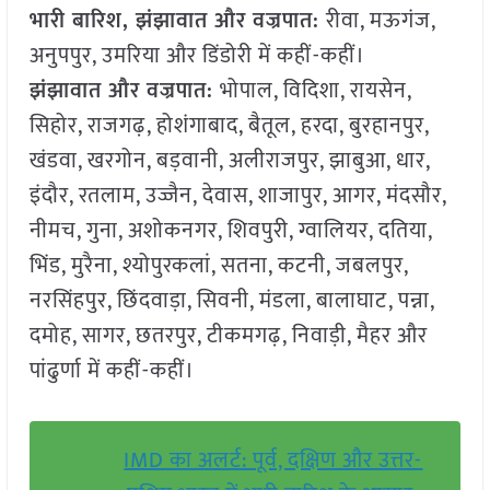
भारी बारिश, झंझावात और वज्रपात:
रीवा, मऊगंज,
अनुपपुर, उमरिया और डिंडोरी में कहीं-कहीं।
झंझावात और वज्रपात:
भोपाल, विदिशा, रायसेन,
सिहोर, राजगढ़, होशंगाबाद, बैतूल, हरदा, बुरहानपुर,
खंडवा, खरगोन, बड़वानी, अलीराजपुर, झाबुआ, धार,
इंदौर, रतलाम, उज्जैन, देवास, शाजापुर, आगर, मंदसौर,
नीमच, गुना, अशोकनगर, शिवपुरी, ग्वालियर, दतिया,
भिंड, मुरैना, श्योपुरकलां, सतना, कटनी, जबलपुर,
नरसिंहपुर, छिंदवाड़ा, सिवनी, मंडला, बालाघाट, पन्ना,
दमोह, सागर, छतरपुर, टीकमगढ़, निवाड़ी, मैहर और
पांढुर्णा में कहीं-कहीं।
IMD का अलर्ट: पूर्व, दक्षिण और उत्तर-