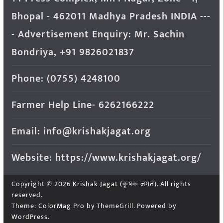
Bhopal - 462011 Madhya Pradesh INDIA ---
- Advertisement Enquiry: Mr. Sachin
Bondriya, +91 9826021837
Phone: (0755) 4248100
Farmer Help Line- 6262166222
Email: info@krishakjagat.org
Website: https://www.krishakjagat.org/
Copyright © 2026
Krishak Jagat (कृषक जगत)
. All rights
reserved.
Theme:
ColorMag Pro
by ThemeGrill. Powered by
WordPress
.