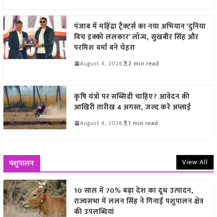
पंजाब में महिंद्रा ट्रैक्टर्स का नया अभियान ‘दुनिया
विच इक्को ललकार’ लॉन्च, सुखबीर सिंह और
परमिश वर्मा बने चेहरा
August 4, 2026
2 min read
कृषि यंत्रों पर सब्सिडी चाहिए? आवेदन की
आखिरी तारीख 4 अगस्त, जल्द करें अप्लाई
August 4, 2026
1 min read
View All
पशुपालन
10 साल में 70% बढ़ा देश का दूध उत्पादन,
राज्यसभा में ललन सिंह ने गिनाईं पशुपालन क्षेत्र
की उपलब्धियां