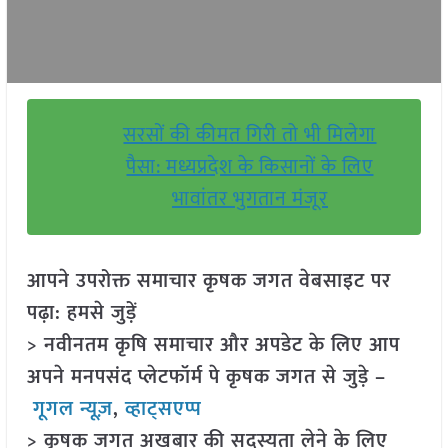
सरसों की कीमत गिरी तो भी मिलेगा
पैसा: मध्यप्रदेश के किसानों के लिए
भावांतर भुगतान मंजूर
आपने उपरोक्त समाचार कृषक जगत वेबसाइट पर
पढ़ा: हमसे जुड़ें
> नवीनतम कृषि समाचार और अपडेट के लिए आप
अपने मनपसंद प्लेटफॉर्म पे कृषक जगत से जुड़े –
गूगल न्यूज़
,
व्हाट्सएप्प
> कृषक जगत अखबार की सदस्यता लेने के लिए