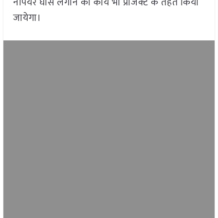
नेपियर घास लगाने का कार्य भी प्रोजेक्ट के तहत किया
जायेगा।