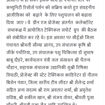
आसानी से हो सके। इसके साथ ही पंचायत स्तर पर
कम्युनिटी रिसोर्स पर्सन को सक्रिय करते हुए संवहनीय
आजीविका को बढ़ाने के लिए पशुपालन को बढावा
दिया जाए । वे ग्रीन एज प्रोजेक्ट अंतर्गत कलेक्टोरेट
सभाकक्ष में आयोजित टेक्निकल सपोर्ट ग्रुप की बैठक
को संबोधित कर रहे थे। इस अवसर पर सीईओ जिला
पंचायत श्रीमती सौम्या आनंद, उप संचालक कृषि श्री
जीके पचौरिया, उप संचालक पशु चिकित्सा डॉ सुभाष
बाबू दौहरे, कार्यपालन यंत्री जल संसाधन श्री चैतन्य
चौहान, सहायक संचालक उद्यानिकी सुश्री रिषिका
त्रिपाठी, प्रोजेक्ट की स्टेट टेक्निकल काडिनेटर डॉ नीलम
बिसेन पंवार, जिला स्तरीय टीम लीडर श्री शैलेन्द्र शर्मा
सहित अन्य सदस्य श्री राम अवतार शर्मा, श्री अमृतेश
वशिष्ठ, श्री शकील खान, श्री संजय तोमर, श्रीमती पूजा