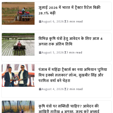
जुलाई 2026 में भारत में ट्रैक्टर रिटेल बिक्री
28.1% बढ़ी
August 6, 2026
5 min read
विभिन्न कृषि यंत्रों हेतु आवेदन के लिए आज 4
अगस्त तक अंतिम तिथि
August 5, 2026
1 min read
पंजाब में महिंद्रा ट्रैक्टर्स का नया अभियान ‘दुनिया
विच इक्को ललकार’ लॉन्च, सुखबीर सिंह और
परमिश वर्मा बने चेहरा
August 4, 2026
2 min read
कृषि यंत्रों पर सब्सिडी चाहिए? आवेदन की
आखिरी तारीख 4 अगस्त, जल्द करें अप्लाई