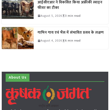
आईसीएआर ने विकसित किया अफ्रीकी स्वाइन
फीवर का टीका
August 5, 2026
3 min read
गाभिन गाय एवं भैंस में संभावित प्रसव के लक्षण
August 4, 2026
6 min read
About Us