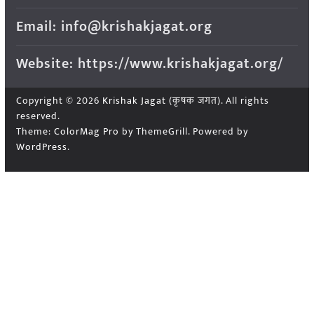
Email: info@krishakjagat.org
Website: https://www.krishakjagat.org/
Copyright © 2026
Krishak Jagat (कृषक जगत)
. All rights
reserved.
Theme:
ColorMag Pro
by ThemeGrill. Powered by
WordPress
.