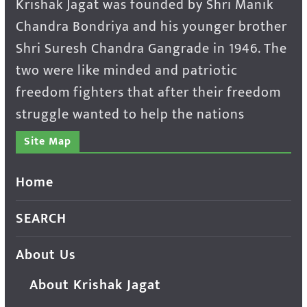
Krishak Jagat was founded by Shri Manik
Chandra Bondriya and his younger brother
Shri Suresh Chandra Gangrade in 1946. The
two were like minded and patriotic
freedom fighters that after their freedom
struggle wanted to help the nations
Site Map
Home
SEARCH
About Us
About Krishak Jagat