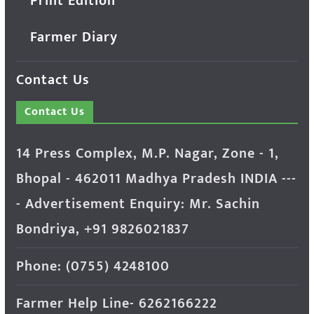
Print Edition
Farmer Diary
Contact Us
Contact Us
14 Press Complex, M.P. Nagar, Zone - 1,
Bhopal - 462011 Madhya Pradesh INDIA ---
- Advertisement Enquiry: Mr. Sachin
Bondriya, +91 9826021837
Phone: (0755) 4248100
Farmer Help Line- 6262166222