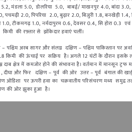
ई 5.2, मंडला 5.0, डोलरिया 5.0, बाबई/ माखनपुर 4.0, बांदा 3.0, 
, पचमढ़ी 2.0, पिपरिया 2.0, बुढ़ार 2.0, बिजुरी 1.8, बनखेड़ी 1.4,
1.0, टीकमगढ़ 1.0, नर्मदापुरम 0.6, देवसर 0.4, सि होरा 0.3 एवं 
43 किमी की रफ़्तार से झोंकेदार हवाएं चलीं।
उत्तर – पश्चिम अरब सागर और संलग्न दक्षिण – पश्चिम पाकिस्तान पर अवस
.8 किमी की ऊंचाई पर सक्रिय है। अगले 12 घंटों के दौरान इसक
न दाब क्षेत्र में कमजोर होने की संभावना है। वर्तमान में मानसून ट्रफ मध
या , दीघा और फिर दक्षिण – पूर्व की ओर उत्तर – पूर्व बंगाल की खा
दक्षिण ओडिशा पर ऊपरी हवा का चक्रवातीय परिसंचरण मध्य समुद्र त
्षिण की ओर झुका हुआ है।