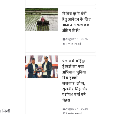
विभिन्न कृषि यंत्रों
हेतु आवेदन के लिए
आज 4 अगस्त तक
अंतिम तिथि
August 5, 2026
1 min read
पंजाब में महिंद्रा
ट्रैक्टर्स का नया
अभियान ‘दुनिया
विच इक्को
ललकार’ लॉन्च,
सुखबीर सिंह और
परमिश वर्मा बने
चेहरा
August 4, 2026
े मिली
2 min read