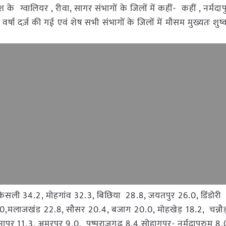
 के ग्वालियर , रीवा, सागर संभागों के जिलों में कहीं- कहीं , नर्मदाप
्षा दर्ज़ की गई एवं शेष सभी संभागों के जिलों में मौसम मुख्यतः शुष
ेसली 34.2, मोहगांव 32.3, बिछिया 28.8, जयतपुर 26.0, डिंडोरी
24.0,मलाजखंड 22.8, सौसर 20.4, बजाग 20.0, मोहखेड़ 18.2, चन्नौड
ापुर 11.3, अमरपुर 9.0, पुष्पराजगढ़ 8.4,सोहागपुर- नर्मदापरुम 8.