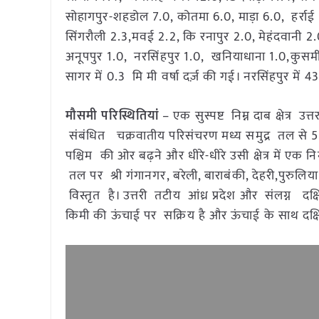
सोहागपुर-शहडोल 7.0, कोतमा 6.0, माड़ा 6.0, हर्रा
सिंगरौली 2.3,मवई 2.2, कि रनापुर 2.0, मेहंदवानी 2.0
अनूपपुर 1.0, नरसिंहपुर 1.0, खनियाधाना 1.0,कुसमी 
सागर में 0.3 मि मी वर्षा दर्ज़ की गई। नरसिंहपुर में 
मौसमी परिस्थितियां
– एक सुस्पष्ट निम्न दाब क्षेत्र 
संबंधित चक्रवातीय परिसंचरण मध्य समुद्र तल से 5
पश्चिम की ओर बढ़ने और धीरे-धीरे उसी क्षेत्र में एक निम्
तल पर श्री गंगानगर, बरेली, बाराबंकी, देहरी,पुरुलि
विस्तृत है। उत्तरी तटीय आंध्र प्रदेश और संलग्न 
किमी की ऊंचाई पर सक्रिय है और ऊंचाई के साथ दक