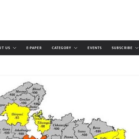
UT US
E-PAPER
CATEGORY
EVENTS
SUBSCRIBE