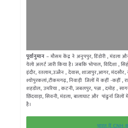
पूर्वानुमान
– मौसम केंद्र ने अनुपपुर, डिंडोरी , मंडला 
येलो अलर्ट जारी किया है। जबकि भोपाल, विदिशा , सिह
इंदौर, रतलाम,उज्जैन , देवास, शाजापुर,आगर, मंदसौर, न
श्योपुरकलां,टीकमगढ़, निवाड़ी जिलों में कहीं -कहीं ,
शहडोल, उमरिया , कटनी, जबलपुर, पन्ना , दमोह , सागर,
छिंदवाड़ा, सिवनी, मंडला, बालाघाट और पांढुर्ना जिलों
है।
भारत में CNH का न