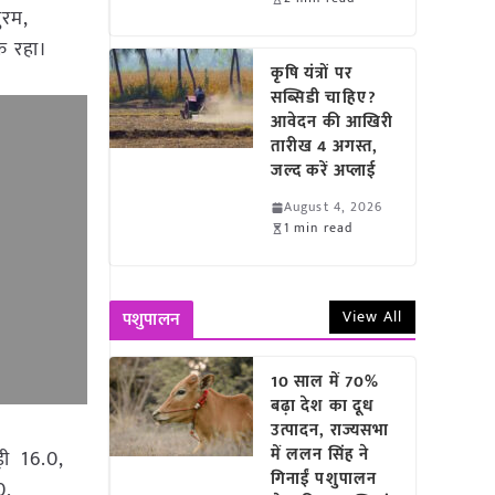
ुरम,
्क रहा।
कृषि यंत्रों पर
सब्सिडी चाहिए?
आवेदन की आखिरी
तारीख 4 अगस्त,
जल्द करें अप्लाई
August 4, 2026
1 min read
View All
पशुपालन
10 साल में 70%
बढ़ा देश का दूध
उत्पादन, राज्यसभा
में ललन सिंह ने
़ी 16.0,
गिनाईं पशुपालन
0,