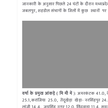
जानकारी के अनुसार पिछले 24 घंटों के दौरान मध्यप्रदेश
जबलपुर, शहडोल संभागों के जिलों में कुछ स्थानों पर वर
वर्षा के प्रमुख आंकड़े ( मि मी में
): अमरकंटक 41.0, क
25.1,करांजिया 25.0, तेंदूखेड़ा खेड़ा- नरसिंहपुर 
लांजी 14.4, जयसिंह नगर 12.0, छिंदवाड़ा 11.4, समन