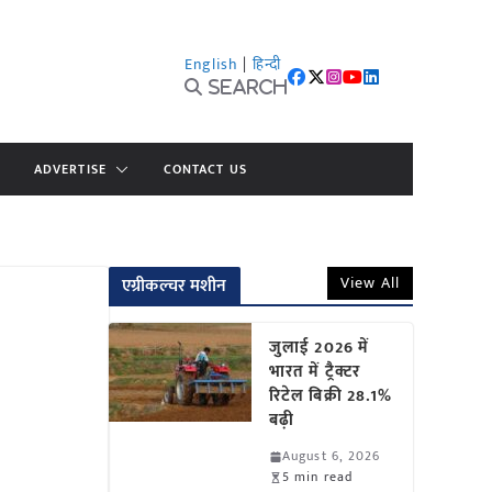
English
|
हिन्दी
Search
ADVERTISE
CONTACT US
View All
एग्रीकल्चर मशीन
जुलाई 2026 में
भारत में ट्रैक्टर
रिटेल बिक्री 28.1%
बढ़ी
August 6, 2026
5 min read