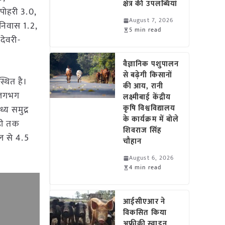
क्षेत्र की उपलब्धियां
पोहरी 3.0,
August 7, 2026
 निवास 1.2,
5 min read
देवरी-
वैज्ञानिक पशुपालन
से बढ़ेगी किसानों
्थित है।
की आय, रानी
े लगभग
लक्ष्मीबाई केंद्रीय
कृषि विश्वविद्यालय
्य समुद्र
के कार्यक्रम में बोले
ड़ी तक
शिवराज सिंह
ल से 4.5
चौहान
August 6, 2026
4 min read
आईसीएआर ने
विकसित किया
अफ्रीकी स्वाइन