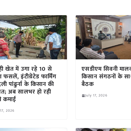
ी खेत में उगा रहे 10 से
एसडीएम सिवनी मालव
ा फसलें, इंटीग्रेटेड फार्मिंग
किसान संगठनों के स
दली पांढुर्ना के किसान की
बैठक
मत; अब सालभर हो रही
July 17, 2026
ी कमाई
 17, 2026