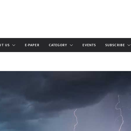
UT US
E-PAPER
CATEGORY
EVENTS
SUBSCRIBE