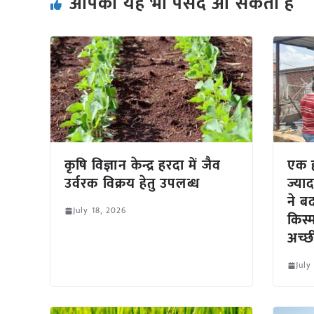
आपको यह भी पसंद आ सकता हैं
कृषि विज्ञान केन्द्र हरदा में जैव
एक ह
उर्वरक विक्रय हेतु उपलब्ध
ज्याद
ने ब
July 18, 2026
किस्
अच्छ
July