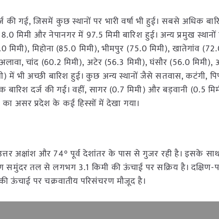
श दर्ज की गई, जिसमें कुछ स्थानों पर भारी वर्षा भी हुई। सबसे अधिक 
18.0 मिमी और नेपानगर में 97.5 मिमी बारिश हुई। अन्य प्रमुख स्थानो
(86.0 मिमी), मिहोना (85.0 मिमी), भीमपुर (75.0 मिमी), खातेगांव (72
ावा, चांद (60.2 मिमी), अटेर (56.3 मिमी), घंसौर (56.0 मिमी), आ
 में भी अच्छी बारिश हुई। कुछ अन्य स्थानों जैसे सतवास, कटंगी, पि
तक बारिश दर्ज की गई। वहीं, सागर (0.7 मिमी) और बड़वानी (0.5 मिम
का असर प्रदेश के कई हिस्सों में देखा गया।
उत्तर अक्षांश और 74° पूर्व देशांतर के पास से गुजर रही है। इसके सा
ंचरण समुंदर तल से लगभग 3.1 किमी की ऊंचाई पर सक्रिय है। दक्षिण-पश
ी की ऊंचाई पर चक्रवातीय परिसंचरण मौजूद है।