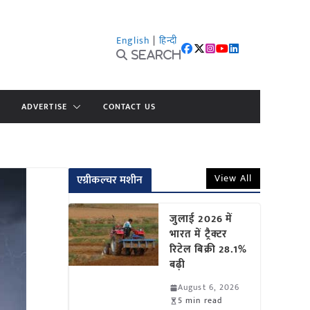
English
|
हिन्दी
Search
ADVERTISE
CONTACT US
View All
एग्रीकल्चर मशीन
जुलाई 2026 में
भारत में ट्रैक्टर
रिटेल बिक्री 28.1%
बढ़ी
August 6, 2026
5 min read