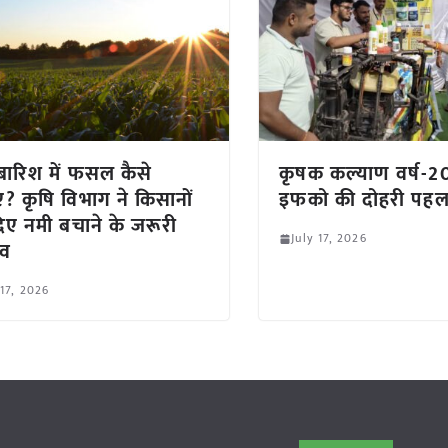
ारिश में फसल कैसे
कृषक कल्याण वर्ष-20
ं? कृषि विभाग ने किसानों
इफको की दोहरी पह
िए नमी बचाने के जरूरी
July 17, 2026
ाव
 17, 2026