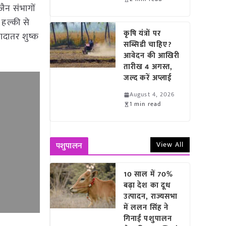
ैन संभागों
 हल्की से
कृषि यंत्रों पर
ादातर शुष्क
सब्सिडी चाहिए?
आवेदन की आखिरी
तारीख 4 अगस्त,
जल्द करें अप्लाई
August 4, 2026
1 min read
View All
पशुपालन
10 साल में 70%
बढ़ा देश का दूध
उत्पादन, राज्यसभा
में ललन सिंह ने
गिनाईं पशुपालन