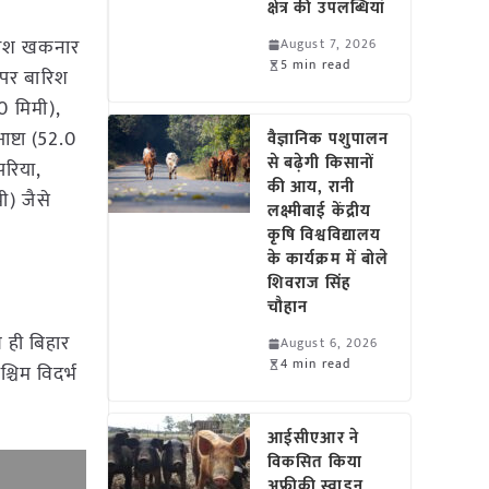
क्षेत्र की उपलब्धियां
बारिश खकनार
August 7, 2026
5 min read
ं पर बारिश
.0 मिमी),
ष्टा (52.0
वैज्ञानिक पशुपालन
से बढ़ेगी किसानों
परिया,
की आय, रानी
ी) जैसे
लक्ष्मीबाई केंद्रीय
कृषि विश्वविद्यालय
के कार्यक्रम में बोले
शिवराज सिंह
चौहान
थ ही बिहार
August 6, 2026
4 min read
्चिम विदर्भ
आईसीएआर ने
विकसित किया
अफ्रीकी स्वाइन