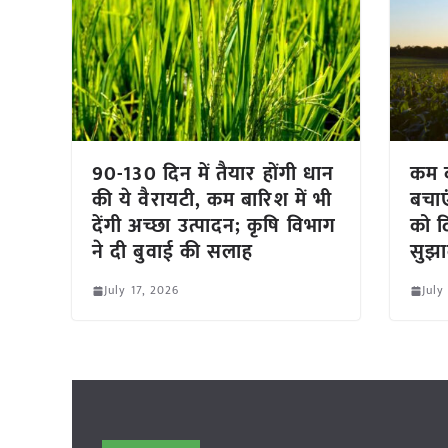
90-130 दिन में तैयार होंगी धान
कम ब
की ये वैरायटी, कम बारिश में भी
बचाए
देंगी अच्छा उत्पादन; कृषि विभाग
को द
ने दी बुवाई की सलाह
सुझ
July 17, 2026
July