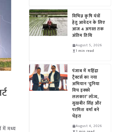
विभिन्न कृषि यंत्रों
हेतु आवेदन के लिए
आज 4 अगस्त तक
अंतिम तिथि
August 5, 2026
1 min read
पंजाब में महिंद्रा
ट्रैक्टर्स का नया
अभियान ‘दुनिया
र्ट
विच इक्को
ललकार’ लॉन्च,
सुखबीर सिंह और
परमिश वर्मा बने
चेहरा
August 4, 2026
 में मध्य
2 min read