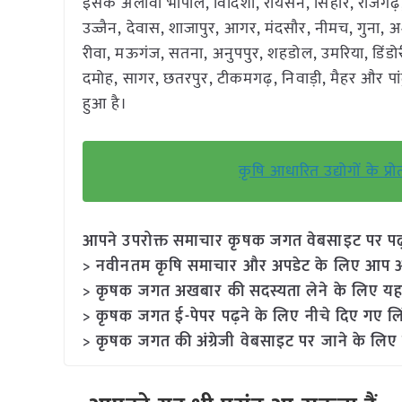
इसके अलावा भोपाल, विदिशा, रायसेन, सिहोर, राजगढ़, 
उज्जैन, देवास, शाजापुर, आगर, मंदसौर, नीमच, गुना, अश
रीवा, मऊगंज, सतना, अनुपपुर, शहडोल, उमरिया, डिंडोर
दमोह, सागर, छतरपुर, टीकमगढ़, निवाड़ी, मैहर और पा
हुआ है।
कृषि आधारित उद्योगों के प्रो
आपने उपरोक्त समाचार कृषक जगत वेबसाइट पर पढ़ा: 
> नवीनतम कृषि समाचार और अपडेट के लिए आप अपने
> कृषक जगत अखबार की सदस्यता लेने के लिए यह
> कृषक जगत ई-पेपर पढ़ने के लिए नीचे दिए गए लि
> कृषक जगत की अंग्रेजी वेबसाइट पर जाने के लिए 