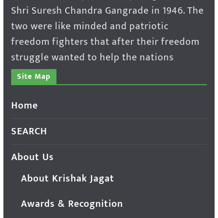
Shri Suresh Chandra Gangrade in 1946. The
two were like minded and patriotic
freedom fighters that after their freedom
struggle wanted to help the nations
Site Map
Home
SEARCH
About Us
About Krishak Jagat
Awards & Recognition