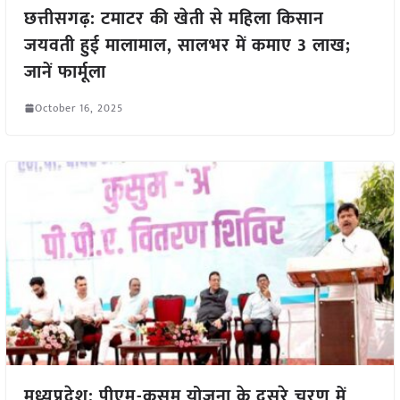
छत्तीसगढ़: टमाटर की खेती से महिला किसान
जयवती हुई मालामाल, सालभर में कमाए 3 लाख;
जानें फार्मूला
October 16, 2025
मध्यप्रदेश: पीएम-कुसुम योजना के दूसरे चरण में