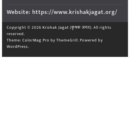
Website: https://www.krishakjagat.org/
Copyright © 2026
Krishak Jagat (कृषक जगत)
. All rights
reserved.
Theme:
ColorMag Pro
by ThemeGrill. Powered by
WordPress
.