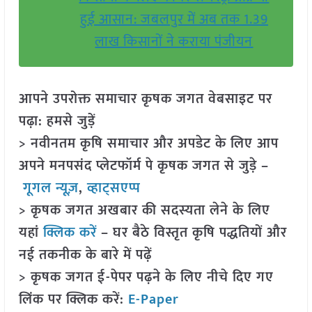
हुई आसान: जबलपुर में अब तक 1.39
लाख किसानों ने कराया पंजीयन
आपने उपरोक्त समाचार कृषक जगत वेबसाइट पर
पढ़ा: हमसे जुड़ें
> नवीनतम कृषि समाचार और अपडेट के लिए आप
अपने मनपसंद प्लेटफॉर्म पे कृषक जगत से जुड़े –
गूगल न्यूज़
,
व्हाट्सएप्प
> कृषक जगत अखबार की सदस्यता लेने के लिए
यहां
क्लिक करें
– घर बैठे विस्तृत कृषि पद्धतियों और
नई तकनीक के बारे में पढ़ें
> कृषक जगत ई-पेपर पढ़ने के लिए नीचे दिए गए
लिंक पर क्लिक करें:
E-Paper