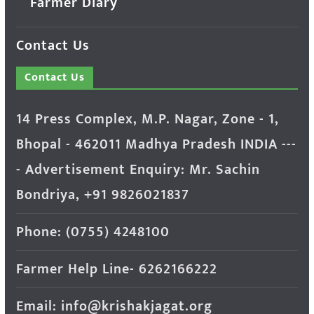
Farmer Diary
Contact Us
Contact Us
14 Press Complex, M.P. Nagar, Zone - 1,
Bhopal - 462011 Madhya Pradesh INDIA ---
- Advertisement Enquiry: Mr. Sachin
Bondriya, +91 9826021837
Phone: (0755) 4248100
Farmer Help Line- 6262166222
Email: info@krishakjagat.org