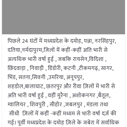
पिछले 24 घंटों में मध्यप्रदेश के दमोह, पन्ना, नरसिंहपुर,
दतिया,नर्मदापुरम,जिलों में कहीं-कहीं अति भारी से
अत्यधिक भारी वर्षा हुई , जबकि रायसेन,विदिशा ,
छिंदवाड़ा , निवाड़ी , डिंडोरी, कटनी ,टीकमगढ़, सागर,
भिंड, सतना,सिवनी ,उमरिया, अनूपपुर,
शहडोल,बालाघाट, छतरपुर और रीवा ज़िलों में भारी से
अति भारी वर्षा हुई , वहीं मुरैना , अशोकनगर ,बैतूल,
ग्वालियर , शिवपुरी , सीहोर ,जबलपुर , मंडला तथा
सीधी ज़िलों में कहीं -कहीं मध्यम से भारी वर्षा दर्ज़ की
गई। पूर्वी मध्यप्रदेश के दमोह ज़िले के जबेरा में सर्वाधिक