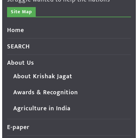
Site Map
Home
SEARCH
About Us
About Krishak Jagat
Awards & Recognition
Agriculture in India
E-paper