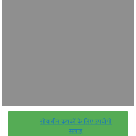
सोयाबीन कृषकों के लिए उपयोगी
सलाह