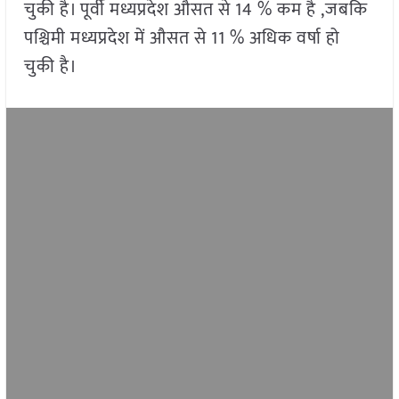
चुकी है। पूर्वी मध्यप्रदेश औसत से 14 % कम है ,जबकि
पश्चिमी मध्यप्रदेश में औसत से 11 % अधिक वर्षा हो
चुकी है।