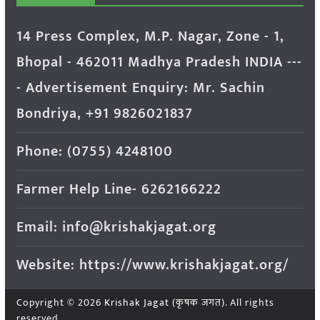
14 Press Complex, M.P. Nagar, Zone - 1,
Bhopal - 462011 Madhya Pradesh INDIA ---
- Advertisement Enquiry: Mr. Sachin
Bondriya, +91 9826021837
Phone: (0755) 4248100
Farmer Help Line- 6262166222
Email: info@krishakjagat.org
Website: https://www.krishakjagat.org/
Copyright © 2026
Krishak Jagat (कृषक जगत)
. All rights
reserved.