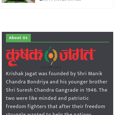
About Us
Krishak Jagat was founded by Shri Manik
Chandra Bondriya and his younger brother
Shri Suresh Chandra Gangrade in 1946. The
two were like minded and patriotic
freedom fighters that after their freedom
struggle wanted to help the nations