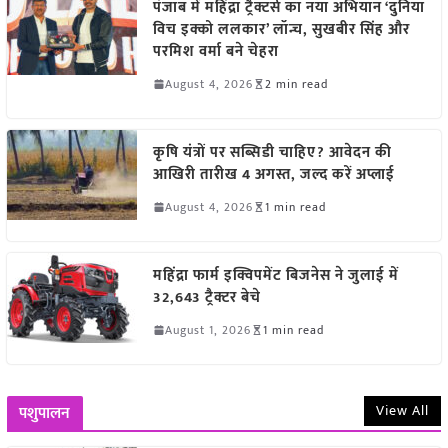
पंजाब में महिंद्रा ट्रैक्टर्स का नया अभियान ‘दुनिया
विच इक्को ललकार’ लॉन्च, सुखबीर सिंह और
परमिश वर्मा बने चेहरा
August 4, 2026
2 min read
कृषि यंत्रों पर सब्सिडी चाहिए? आवेदन की
आखिरी तारीख 4 अगस्त, जल्द करें अप्लाई
August 4, 2026
1 min read
महिंद्रा फार्म इक्विपमेंट बिजनेस ने जुलाई में
32,643 ट्रैक्टर बेचे
August 1, 2026
1 min read
View All
पशुपालन