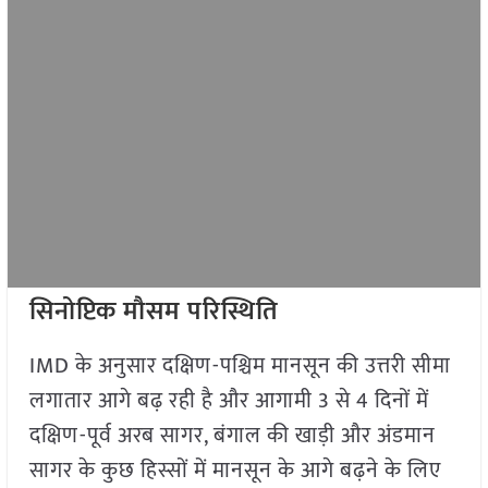
सिनोप्टिक मौसम परिस्थिति
IMD के अनुसार दक्षिण-पश्चिम मानसून की उत्तरी सीमा
लगातार आगे बढ़ रही है और आगामी 3 से 4 दिनों में
दक्षिण-पूर्व अरब सागर, बंगाल की खाड़ी और अंडमान
सागर के कुछ हिस्सों में मानसून के आगे बढ़ने के लिए