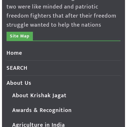
two were like minded and patriotic
freedom fighters that after their freedom
struggle wanted to help the nations
Site Map
Home
SEARCH
About Us
About Krishak Jagat
Awards & Recognition
Agriculture in India