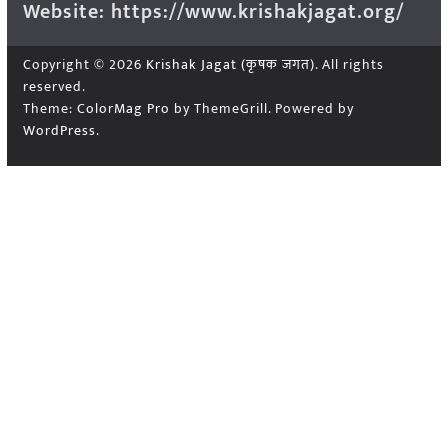
Website: https://www.krishakjagat.org/
Copyright © 2026
Krishak Jagat (कृषक जगत)
. All rights
reserved.
Theme:
ColorMag Pro
by ThemeGrill. Powered by
WordPress
.