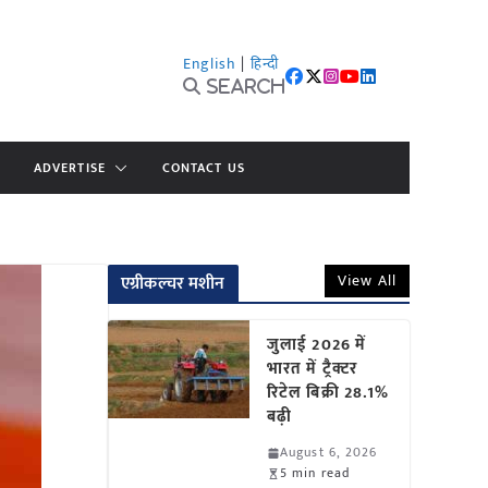
English
|
हिन्दी
Search
ADVERTISE
CONTACT US
View All
एग्रीकल्चर मशीन
जुलाई 2026 में
भारत में ट्रैक्टर
रिटेल बिक्री 28.1%
बढ़ी
August 6, 2026
5 min read