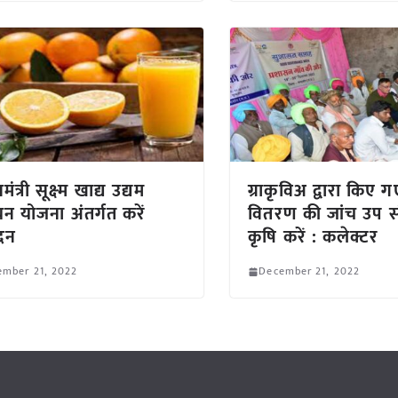
मंत्री सूक्ष्‍म खाद्य उद्यम
ग्राकृविअ द्वारा किए 
नयन योजना अंतर्गत करें
वितरण की जांच उप 
दन
कृषि करें : कलेक्टर
ember 21, 2022
December 21, 2022