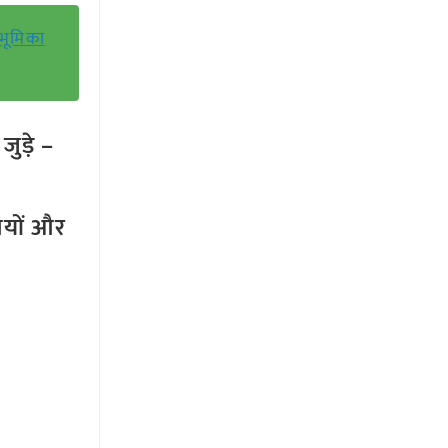
 भूमिका
ुड़े –
तियों और