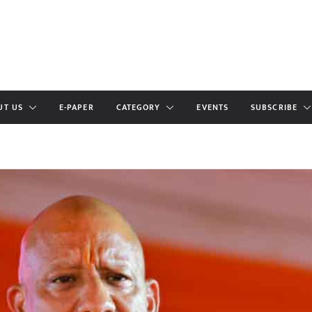
UT US
E-PAPER
CATEGORY
EVENTS
SUBSCRIBE