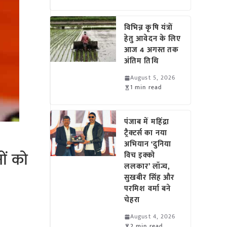
विभिन्न कृषि यंत्रों
हेतु आवेदन के लिए
आज 4 अगस्त तक
अंतिम तिथि
August 5, 2026
1 min read
पंजाब में महिंद्रा
ट्रैक्टर्स का नया
अभियान ‘दुनिया
ों को
विच इक्को
ललकार’ लॉन्च,
सुखबीर सिंह और
परमिश वर्मा बने
चेहरा
August 4, 2026
2 min read