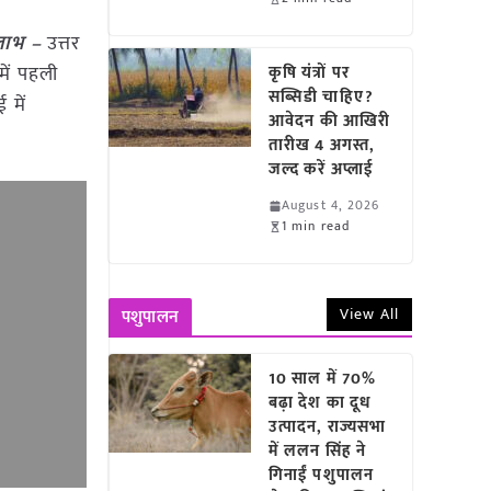
 लाभ –
उत्तर
में पहली
कृषि यंत्रों पर
सब्सिडी चाहिए?
 में
आवेदन की आखिरी
तारीख 4 अगस्त,
जल्द करें अप्लाई
August 4, 2026
1 min read
View All
पशुपालन
10 साल में 70%
बढ़ा देश का दूध
उत्पादन, राज्यसभा
में ललन सिंह ने
गिनाईं पशुपालन