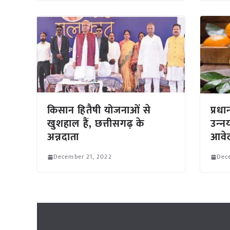
किसान हितैषी योजनाओं से
प्रधान
खुशहाल हैं, छत्तीसगढ़ के
उन्‍
अन्नदाता
आवे
December 21, 2022
Dec