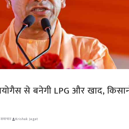
: बायोगैस से बनेगी LPG और खाद, किसान
षि समाचार
Krishak Jagat