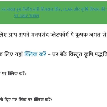
पर सख्त हुए केंद्रीय मंत्री शिवराज सिंह, ICAR और कृषि विभाग की
पर उठाए सवाल
ए आप अपने मनपसंद प्लेटफॉर्म पे कृषक जगत से ज
े लिए यहां
क्लिक करें
– घर बैठे विस्तृत कृषि पद्ध
 पर क्लिक करें:
चे दिए गए लिंक पर क्लिक करें: