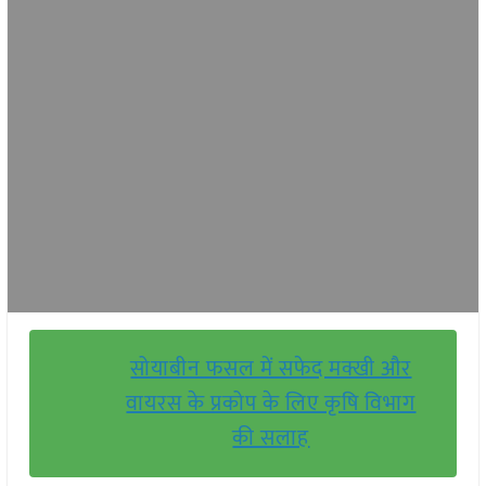
सोयाबीन फसल में सफेद मक्खी और
वायरस के प्रकोप के लिए कृषि विभाग
की सलाह