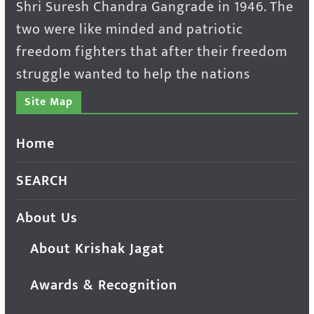
Shri Suresh Chandra Gangrade in 1946. The
two were like minded and patriotic
freedom fighters that after their freedom
struggle wanted to help the nations
Site Map
Home
SEARCH
About Us
About Krishak Jagat
Awards & Recognition