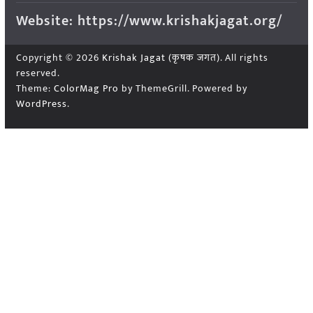
Website: https://www.krishakjagat.org/
Copyright © 2026
Krishak Jagat (कृषक जगत)
. All rights
reserved.
Theme:
ColorMag Pro
by ThemeGrill. Powered by
WordPress
.