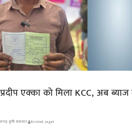
रदीप एक्का को मिला KCC, अब ब्याज म
तीसगढ़ कृषि समाचार
Krishak Jagat