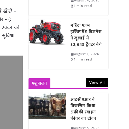
August 4, 2026
1 min read
ी खेती –
 और नई
महिंद्रा फार्म
प एक्का को
इक्विपमेंट बिजनेस
ी सुविधा
ने जुलाई में
32,643 ट्रैक्टर बेचे
August 1, 2026
1 min read
View All
पशुपालन
आईसीएआर ने
विकसित किया
अफ्रीकी स्वाइन
फीवर का टीका
August 5, 2026