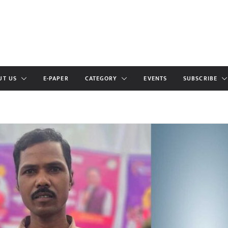
UT US
E-PAPER
CATEGORY
EVENTS
SUBSCRIBE