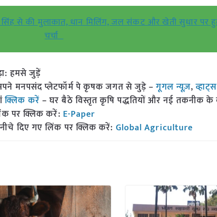
राज सिंह से की मुलाकात, धान मिलिंग, जल संकट और खेती सुधार पर 
चर्चा
हमसे जुड़ें
 मनपसंद प्लेटफॉर्म पे कृषक जगत से जुड़े –
गूगल न्यूज़
,
व्हाट्
ां
क्लिक करें
– घर बैठे विस्तृत कृषि पद्धतियों और नई तकनीक के बारे
ंक पर क्लिक करें:
E-Paper
नीचे दिए गए लिंक पर क्लिक करें:
Global Agriculture