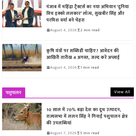
पंजाब में महिंद्रा ट्रैक्टर्स का नया अभियान ‘दुनिया
विच इक्को ललकार’ लॉन्च, सुखबीर सिंह और
परमिश वर्मा बने चेहरा
August 4, 2026
2 min read
कृषि यंत्रों पर सब्सिडी चाहिए? आवेदन की
आखिरी तारीख 4 अगस्त, जल्द करें अप्लाई
August 4, 2026
1 min read
View All
पशुपालन
10 साल में 70% बढ़ा देश का दूध उत्पादन,
राज्यसभा में ललन सिंह ने गिनाईं पशुपालन क्षेत्र
की उपलब्धियां
August 7, 2026
5 min read