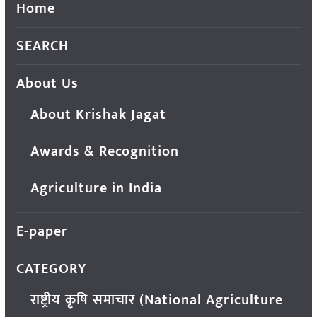
Home
SEARCH
About Us
About Krishak Jagat
Awards & Recognition
Agriculture in India
E-paper
CATEGORY
राष्ट्रीय कृषि समाचार (National Agriculture