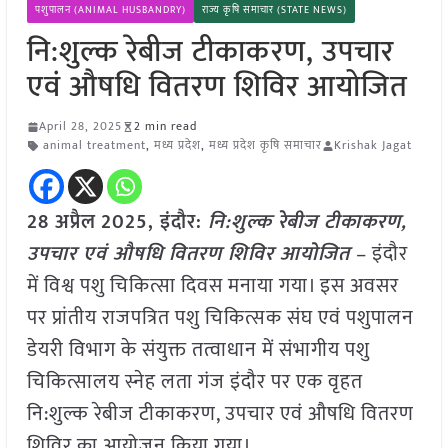
पशुपालन (ANIMAL HUSBANDRY)
राज्य कृषि समाचार (STATE NEWS)
नि:शुल्क रेबीज टीकाकरण, उपचार
एवं औषधि वितरण शिविर आयोजित
April 28, 2025
2 min read
animal treatment
,
मध्य प्रदेश
,
मध्य प्रदेश कृषि समाचार
Krishak Jagat
28 अप्रैल
2025,
इंदौर
:
नि:शुल्क रेबीज टीकाकरण,
उपचार एवं औषधि वितरण शिविर आयोजित
– इंदौर
में विश्व पशु चिकित्सा दिवस मनाया गया। इस अवसर
पर प्रांतीय राजपत्रित पशु चिकित्सक संघ एवं पशुपालन
डेयरी विभाग के संयुक्त तत्वाधान में संभागीय पशु
चिकित्सालय स्नेह लता गंज इंदौर पर एक वृहत
नि:शुल्क रेबीज टीकाकरण, उपचार एवं औषधि वितरण
शिविर का आयोजन किया गया।