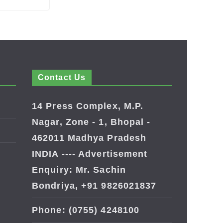
Contact Us
14 Press Complex, M.P.
Nagar, Zone - 1, Bhopal -
462011 Madhya Pradesh
INDIA ---- Advertisement
Enquiry: Mr. Sachin
Bondriya, +91 9826021837
Phone: (0755) 4248100