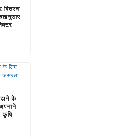
तर वितरण
कतानुसार
ेक्टर
़ाने के
 अपनाने
 कृषि