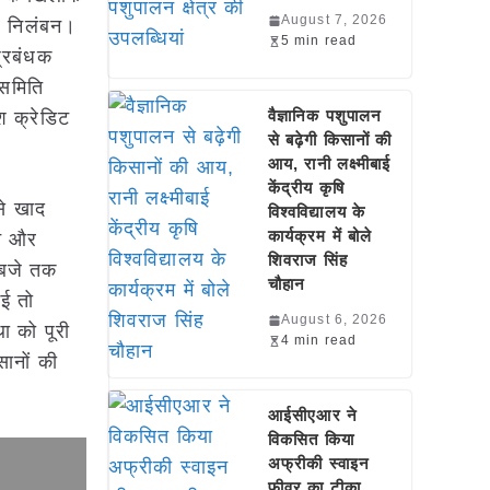
August 7, 2026
र निलंबन।
5 min read
प्रबंधक
 समिति
वैज्ञानिक पशुपालन
श क्रेडिट
से बढ़ेगी किसानों की
आय, रानी लक्ष्मीबाई
केंद्रीय कृषि
से खाद
विश्वविद्यालय के
कार्यक्रम में बोले
बन और
शिवराज सिंह
5 बजे तक
चौहान
गई तो
August 6, 2026
ा को पूरी
4 min read
सानों की
आईसीएआर ने
विकसित किया
अफ्रीकी स्वाइन
फीवर का टीका