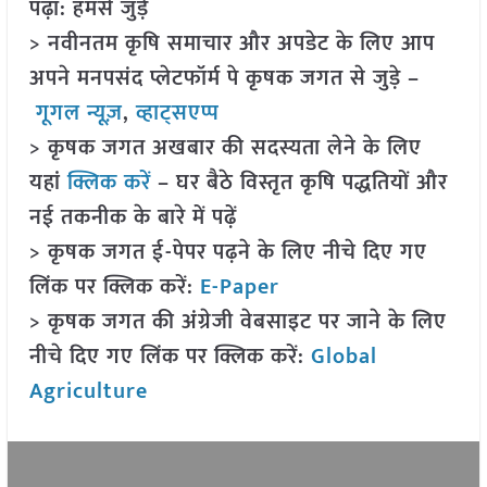
पढ़ा: हमसे जुड़ें
> नवीनतम कृषि समाचार और अपडेट के लिए आप
अपने मनपसंद प्लेटफॉर्म पे कृषक जगत से जुड़े –
गूगल न्यूज़
,
व्हाट्सएप्प
> कृषक जगत अखबार की सदस्यता लेने के लिए
यहां
क्लिक करें
– घर बैठे विस्तृत कृषि पद्धतियों और
नई तकनीक के बारे में पढ़ें
> कृषक जगत ई-पेपर पढ़ने के लिए नीचे दिए गए
लिंक पर क्लिक करें:
E-Paper
> कृषक जगत की अंग्रेजी वेबसाइट पर जाने के लिए
नीचे दिए गए लिंक पर क्लिक करें:
Global
Agriculture