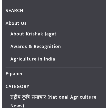
SEARCH
About Us
About Krishak Jagat
Awards & Recognition
Agriculture in India
E-paper
CATEGORY
राष्ट्रीय कृषि समाचार (National Agriculture
News)