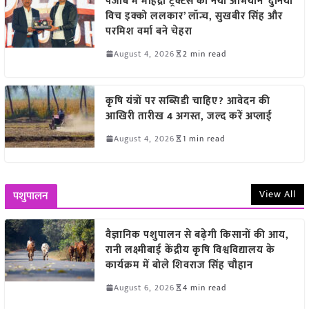
पंजाब में महिंद्रा ट्रैक्टर्स का नया अभियान ‘दुनिया
विच इक्को ललकार’ लॉन्च, सुखबीर सिंह और
परमिश वर्मा बने चेहरा
August 4, 2026
2 min read
कृषि यंत्रों पर सब्सिडी चाहिए? आवेदन की
आखिरी तारीख 4 अगस्त, जल्द करें अप्लाई
August 4, 2026
1 min read
View All
पशुपालन
वैज्ञानिक पशुपालन से बढ़ेगी किसानों की आय,
रानी लक्ष्मीबाई केंद्रीय कृषि विश्वविद्यालय के
कार्यक्रम में बोले शिवराज सिंह चौहान
August 6, 2026
4 min read