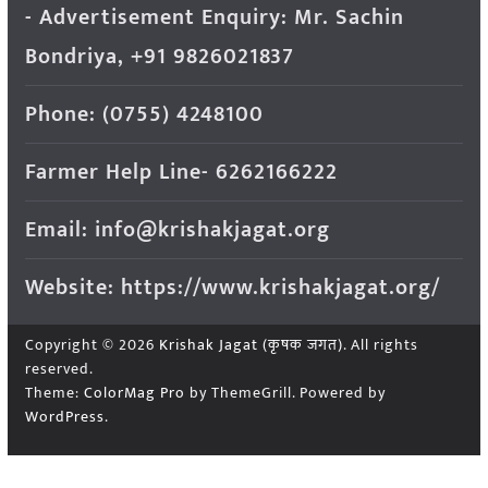
- Advertisement Enquiry: Mr. Sachin
Bondriya, +91 9826021837
Phone: (0755) 4248100
Farmer Help Line- 6262166222
Email: info@krishakjagat.org
Website: https://www.krishakjagat.org/
Copyright © 2026
Krishak Jagat (कृषक जगत)
. All rights
reserved.
Theme:
ColorMag Pro
by ThemeGrill. Powered by
WordPress
.