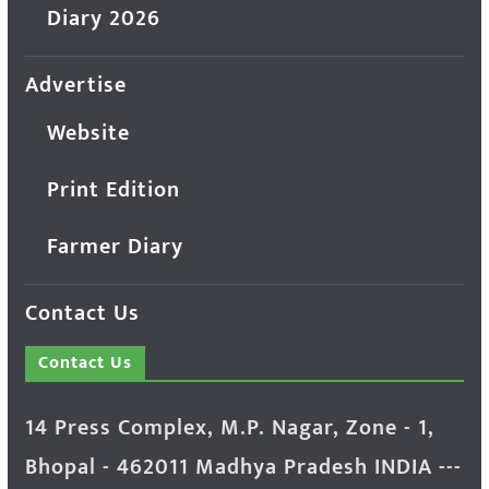
Diary 2026
Advertise
Website
Print Edition
Farmer Diary
Contact Us
Contact Us
14 Press Complex, M.P. Nagar, Zone - 1,
Bhopal - 462011 Madhya Pradesh INDIA ---