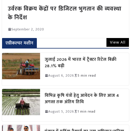
उर्वरक विक्रय केंद्रों पर डिजिटल भुगतान की व्यवस्था
के निर्देश
September 2, 2020
View All
एग्रीकल्चर मशीन
जुलाई 2026 में भारत में ट्रैक्टर रिटेल बिक्री
28.1% बढ़ी
August 6, 2026
5 min read
विभिन्न कृषि यंत्रों हेतु आवेदन के लिए आज 4
अगस्त तक अंतिम तिथि
August 5, 2026
1 min read