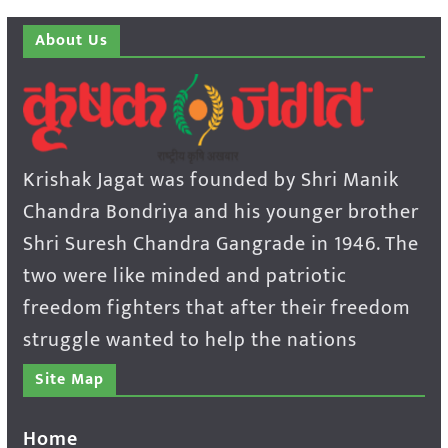
About Us
Krishak Jagat was founded by Shri Manik
Chandra Bondriya and his younger brother
Shri Suresh Chandra Gangrade in 1946. The
two were like minded and patriotic
freedom fighters that after their freedom
struggle wanted to help the nations
Site Map
Home