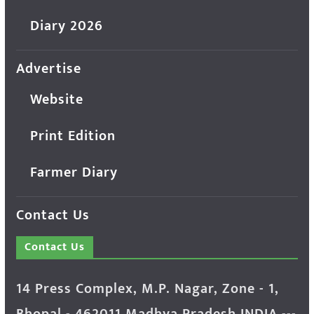
Diary 2026
Advertise
Website
Print Edition
Farmer Diary
Contact Us
Contact Us
14 Press Complex, M.P. Nagar, Zone - 1,
Bhopal - 462011 Madhya Pradesh INDIA ---