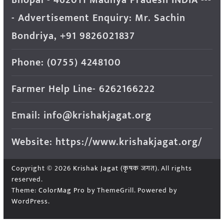
- Advertisement Enquiry: Mr. Sachin
Bondriya, +91 9826021837
Phone: (0755) 4248100
Farmer Help Line- 6262166222
Email: info@krishakjagat.org
Website: https://www.krishakjagat.org/
Copyright © 2026
Krishak Jagat (कृषक जगत)
. All rights
reserved.
Theme:
ColorMag Pro
by ThemeGrill. Powered by
WordPress
.