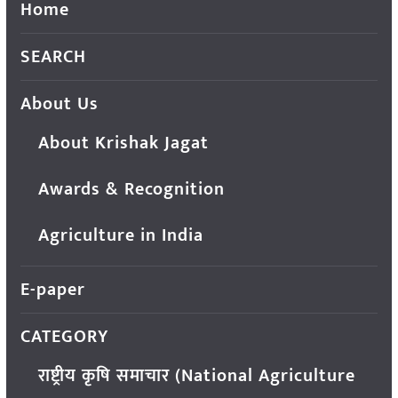
Home
SEARCH
About Us
About Krishak Jagat
Awards & Recognition
Agriculture in India
E-paper
CATEGORY
राष्ट्रीय कृषि समाचार (National Agriculture