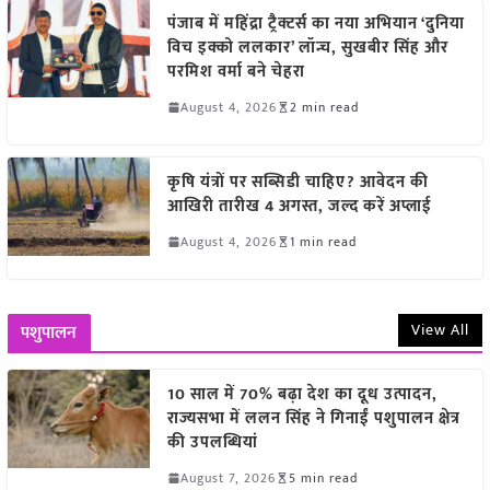
पंजाब में महिंद्रा ट्रैक्टर्स का नया अभियान ‘दुनिया
विच इक्को ललकार’ लॉन्च, सुखबीर सिंह और
परमिश वर्मा बने चेहरा
August 4, 2026
2 min read
कृषि यंत्रों पर सब्सिडी चाहिए? आवेदन की
आखिरी तारीख 4 अगस्त, जल्द करें अप्लाई
August 4, 2026
1 min read
View All
पशुपालन
10 साल में 70% बढ़ा देश का दूध उत्पादन,
राज्यसभा में ललन सिंह ने गिनाईं पशुपालन क्षेत्र
की उपलब्धियां
August 7, 2026
5 min read