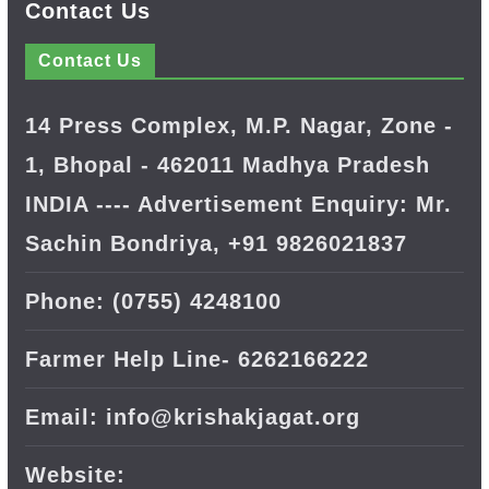
Contact Us
Contact Us
14 Press Complex, M.P. Nagar, Zone -
1, Bhopal - 462011 Madhya Pradesh
INDIA ---- Advertisement Enquiry: Mr.
Sachin Bondriya, +91 9826021837
Phone: (0755) 4248100
Farmer Help Line- 6262166222
Email: info@krishakjagat.org
Website: