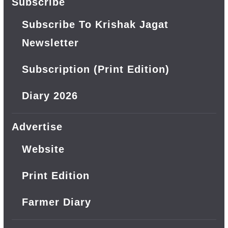
Subscribe
Subscribe To Krishak Jagat
Newsletter
Subscription (Print Edition)
Diary 2026
Advertise
Website
Print Edition
Farmer Diary