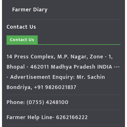
Farmer Diary
Contact Us
Contact Us
14 Press Complex, M.P. Nagar, Zone - 1,
Bhopal - 462011 Madhya Pradesh INDIA ---
- Advertisement Enquiry: Mr. Sachin
Bondriya, +91 9826021837
Phone: (0755) 4248100
Farmer Help Line- 6262166222