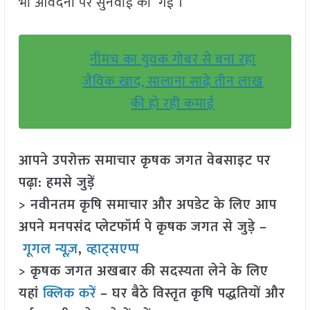
भी आवेदनों पर सुनवाई की गई ।
नीमच का युवक गोबर से बना रहा
जैविक खाद, सालाना साढ़े तीन लाख
की हो रही कमाई
आपने उपरोक्त समाचार कृषक जगत वेबसाइट पर
पढ़ा: हमसे जुड़ें
> नवीनतम कृषि समाचार और अपडेट के लिए आप
अपने मनपसंद प्लेटफॉर्म पे कृषक जगत से जुड़े –
गूगल न्यूज़
,
व्हाट्सएप्प
> कृषक जगत अखबार की सदस्यता लेने के लिए
यहां
क्लिक करें
– घर बैठे विस्तृत कृषि पद्धतियों और