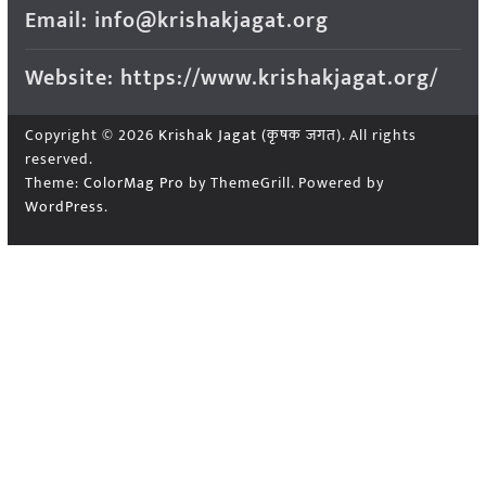
Email: info@krishakjagat.org
Website: https://www.krishakjagat.org/
Copyright © 2026
Krishak Jagat (कृषक जगत)
. All rights
reserved.
Theme:
ColorMag Pro
by ThemeGrill. Powered by
WordPress
.