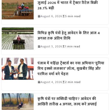
जुलाई 2026 में भारत में ट्रैक्टर रिटेल बिक्री
28.1% बढ़ी
August 6, 2026
5 min read
विभिन्न कृषि यंत्रों हेतु आवेदन के लिए आज 4
अगस्त तक अंतिम तिथि
August 5, 2026
1 min read
पंजाब में महिंद्रा ट्रैक्टर्स का नया अभियान ‘दुनिया
विच इक्को ललकार’ लॉन्च, सुखबीर सिंह और
परमिश वर्मा बने चेहरा
August 4, 2026
2 min read
कृषि यंत्रों पर सब्सिडी चाहिए? आवेदन की
आखिरी तारीख 4 अगस्त, जल्द करें अप्लाई