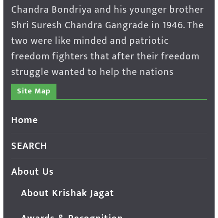
Chandra Bondriya and his younger brother
Shri Suresh Chandra Gangrade in 1946. The
two were like minded and patriotic
freedom fighters that after their freedom
struggle wanted to help the nations
Site Map
Home
SEARCH
About Us
About Krishak Jagat