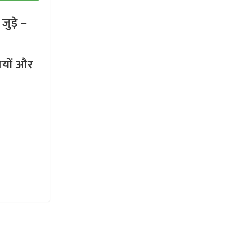
ुड़े –
तियों और