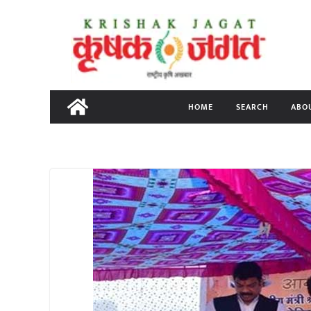
Skip
to
content
HOME
SEARCH
ABO