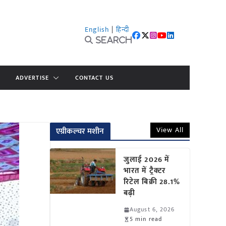
English
|
हिन्दी
Search
ADVERTISE
CONTACT US
View All
एग्रीकल्चर मशीन
जुलाई 2026 में
भारत में ट्रैक्टर
रिटेल बिक्री 28.1%
बढ़ी
August 6, 2026
5 min read