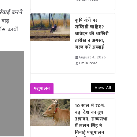
र्रवाई करने
े बाढ़
कृषि यंत्रों पर
सब्सिडी चाहिए?
स कार्यों
आवेदन की आखिरी
तारीख 4 अगस्त,
जल्द करें अप्लाई
August 4, 2026
1 min read
View All
पशुपालन
10 साल में 70%
बढ़ा देश का दूध
उत्पादन, राज्यसभा
में ललन सिंह ने
गिनाईं पशुपालन