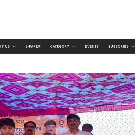
UT US
E-PAPER
CATEGORY
EVENTS
SUBSCRIBE