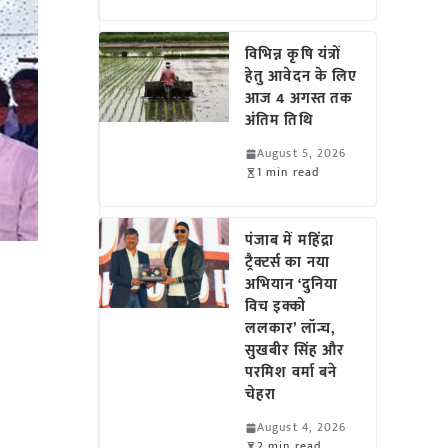
विभिन्न कृषि यंत्रों
हेतु आवेदन के लिए
आज 4 अगस्त तक
अंतिम तिथि
August 5, 2026
1 min read
पंजाब में महिंद्रा
ट्रैक्टर्स का नया
अभियान ‘दुनिया
विच इक्को
ललकार’ लॉन्च,
सुखबीर सिंह और
परमिश वर्मा बने
चेहरा
August 4, 2026
2 min read