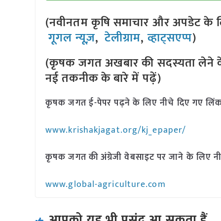
(नवीनतम कृषि समाचार और अपडेट के लि
गूगल न्यूज़
,
टेलीग्राम
,
व्हाट्सएप्प
)
(कृषक जगत अखबार की सदस्यता लेने क
नई तकनीक के बारे में पढ़ें)
कृषक जगत ई-पेपर पढ़ने के लिए नीचे दिए गए लिंक
www.krishakjagat.org/kj_epaper/
कृषक जगत की अंग्रेजी वेबसाइट पर जाने के लिए नी
www.global-agriculture.com
आपको यह भी पसंद आ सकता हैं