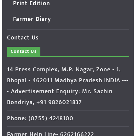
Print Edition
Farmer Diary
Contact Us
Contact Us
14 Press Complex, M.P. Nagar, Zone - 1,
Bhopal - 462011 Madhya Pradesh INDIA ---
- Advertisement Enquiry: Mr. Sachin
Bondriya, +91 9826021837
Phone: (0755) 4248100
Farmer Help Line- 6262166222