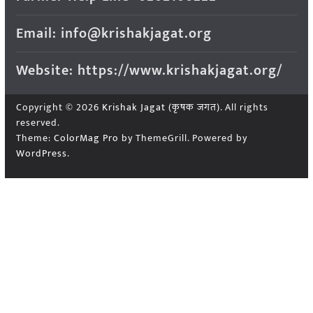
Email: info@krishakjagat.org
Website: https://www.krishakjagat.org/
Copyright © 2026
Krishak Jagat (कृषक जगत)
. All rights
reserved.
Theme:
ColorMag Pro
by ThemeGrill. Powered by
WordPress
.