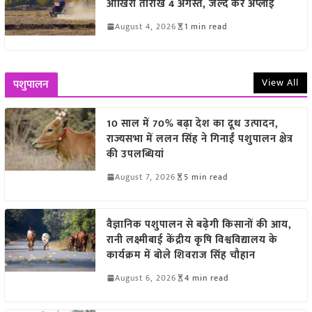
आखिरी तारीख 4 अगस्त, जल्द करें अप्लाई
August 4, 2026
1 min read
View All
पशुपालन
10 साल में 70% बढ़ा देश का दूध उत्पादन,
राज्यसभा में ललन सिंह ने गिनाईं पशुपालन क्षेत्र
की उपलब्धियां
August 7, 2026
5 min read
वैज्ञानिक पशुपालन से बढ़ेगी किसानों की आय,
रानी लक्ष्मीबाई केंद्रीय कृषि विश्वविद्यालय के
कार्यक्रम में बोले शिवराज सिंह चौहान
August 6, 2026
4 min read