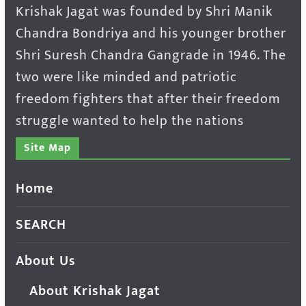
Krishak Jagat was founded by Shri Manik
Chandra Bondriya and his younger brother
Shri Suresh Chandra Gangrade in 1946. The
two were like minded and patriotic
freedom fighters that after their freedom
struggle wanted to help the nations
Site Map
Home
SEARCH
About Us
About Krishak Jagat