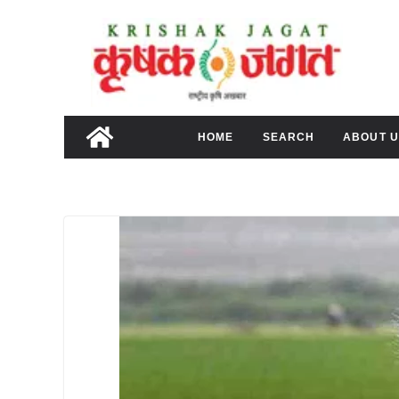
Skip
to
content
HOME
SEARCH
ABOUT U