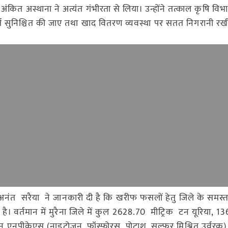
श्री अंकित अस्थाना ने अत्यंत गंभीरता से लिया। उन्होंने तत्काल कृषि वि
ति सुनिश्चित की जाए तथा खाद वितरण व्यवस्था पर सतत निगरानी रख
री अनंत सरैया ने जानकारी दी है कि खरीफ फसलों हेतु जिले के समस्त
 गई है। वर्तमान में मुरैना जिले में कुल 2628.70 मीट्रिक टन यूरिया, 13
 एनपीकेएस (नाइट्रोजन, फॉस्फोरस, पोटाश, सल्फर मिश्रित उर्वरक)