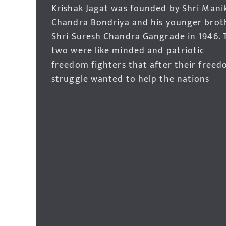
Krishak Jagat was founded by Shri Mani
Chandra Bondriya and his younger brot
Shri Suresh Chandra Gangrade in 1946. 
two were like minded and patriotic
freedom fighters that after their free
struggle wanted to help the nations