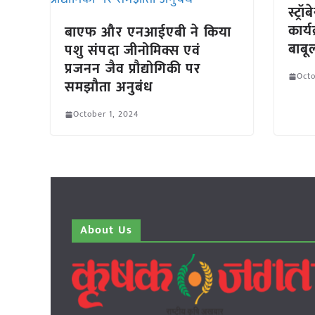
स्ट्रॉ
कार्
बाएफ और एनआईएबी ने किया
बाबू
पशु संपदा जीनोमिक्स एवं
प्रजनन जैव प्रौद्योगिकी पर
Octo
समझौता अनुबंध
October 1, 2024
About Us