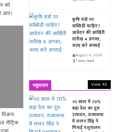
भाग को
ी जाए।
कृषि यंत्रों पर
सब्सिडी चाहिए?
आवेदन की आखिरी
तारीख 4 अगस्त,
जल्द करें अप्लाई
August 4, 2026
1 min read
View All
पशुपालन
10 साल में 70%
बढ़ा देश का दूध
 विक्रय
उत्पादन, राज्यसभा
में ललन सिंह ने
69 मीट्रिक
गिनाईं पशुपालन
 तथा