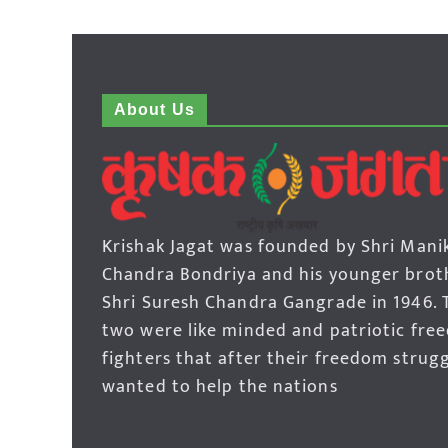
About Us
Krishak Jagat was founded by Shri Mani
Chandra Bondriya and his younger brot
Shri Suresh Chandra Gangrade in 1946. 
two were like minded and patriotic fre
fighters that after their freedom strug
wanted to help the nations