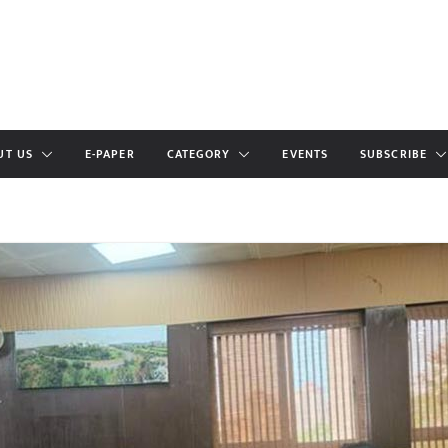
UT US
E-PAPER
CATEGORY
EVENTS
SUBSCRIBE