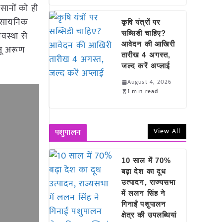
सानों को ही
रासायनिक
कृषि यंत्रों पर
वस्था से
सब्सिडी चाहिए?
आवेदन की आखिरी
ंजू अरूण
तारीख 4 अगस्त,
जल्द करें अप्लाई
August 4, 2026
1 min read
View All
पशुपालन
10 साल में 70%
बढ़ा देश का दूध
उत्पादन, राज्यसभा
में ललन सिंह ने
गिनाईं पशुपालन
क्षेत्र की उपलब्धियां