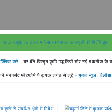
जना को दी मंजूरी, 15 हजार महिला स्वयं सहायता समूहों को मिलेंगे ड्रोन
ं
क्लिक करें
– घर बैठे विस्तृत कृषि पद्धतियों और नई तकनीक के बारे 
मनपसंद प्लेटफॉर्म पे कृषक जगत से जुड़े –
गूगल न्यूज़
,
टेलीग्र