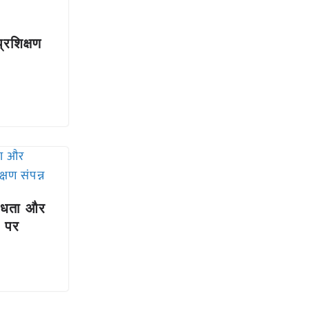
प्रशिक्षण
विधता और
ी पर