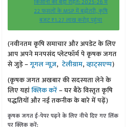
किसानों को बड़ी राहत: 2025-26 में
22 फसलों के MSP में बढ़ोतरी, कृषि
बजट ₹1.27 लाख करोड़ पहुंचा
(नवीनतम कृषि समाचार और अपडेट के लिए
आप अपने मनपसंद प्लेटफॉर्म पे कृषक जगत
से जुड़े –
गूगल न्यूज़
,
टेलीग्राम
,
व्हाट्सएप्प
)
(कृषक जगत अखबार की सदस्यता लेने के
लिए यहां
क्लिक करें
– घर बैठे विस्तृत कृषि
पद्धतियों और नई तकनीक के बारे में पढ़ें)
कृषक जगत ई-पेपर पढ़ने के लिए नीचे दिए गए लिंक
पर क्लिक करें: