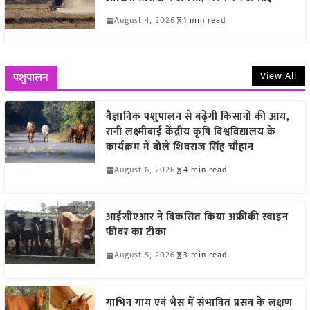
August 4, 2026
1 min read
View All
पशुपालन
वैज्ञानिक पशुपालन से बढ़ेगी किसानों की आय,
रानी लक्ष्मीबाई केंद्रीय कृषि विश्वविद्यालय के
कार्यक्रम में बोले शिवराज सिंह चौहान
August 6, 2026
4 min read
आईसीएआर ने विकसित किया अफ्रीकी स्वाइन
फीवर का टीका
August 5, 2026
3 min read
गाभिन गाय एवं भैंस में संभावित प्रसव के लक्षण