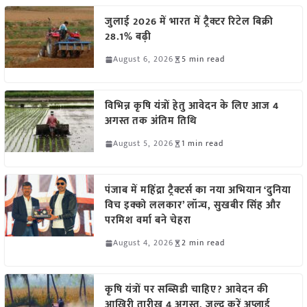
जुलाई 2026 में भारत में ट्रैक्टर रिटेल बिक्री
28.1% बढ़ी
August 6, 2026
5 min read
विभिन्न कृषि यंत्रों हेतु आवेदन के लिए आज 4
अगस्त तक अंतिम तिथि
August 5, 2026
1 min read
पंजाब में महिंद्रा ट्रैक्टर्स का नया अभियान ‘दुनिया
विच इक्को ललकार’ लॉन्च, सुखबीर सिंह और
परमिश वर्मा बने चेहरा
August 4, 2026
2 min read
कृषि यंत्रों पर सब्सिडी चाहिए? आवेदन की
आखिरी तारीख 4 अगस्त, जल्द करें अप्लाई