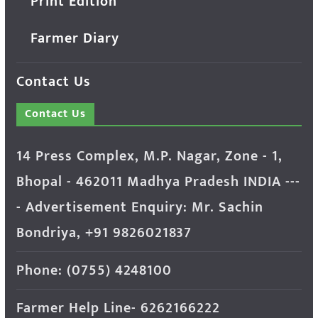
Print Edition
Farmer Diary
Contact Us
Contact Us
14 Press Complex, M.P. Nagar, Zone - 1,
Bhopal - 462011 Madhya Pradesh INDIA ---
- Advertisement Enquiry: Mr. Sachin
Bondriya, +91 9826021837
Phone: (0755) 4248100
Farmer Help Line- 6262166222