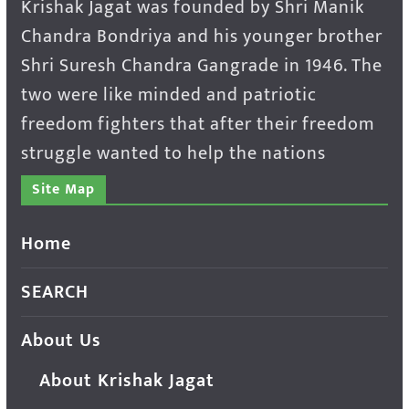
Krishak Jagat was founded by Shri Manik
Chandra Bondriya and his younger brother
Shri Suresh Chandra Gangrade in 1946. The
two were like minded and patriotic
freedom fighters that after their freedom
struggle wanted to help the nations
Site Map
Home
SEARCH
About Us
About Krishak Jagat