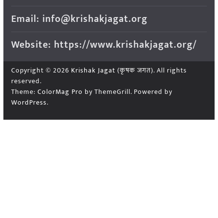
Email: info@krishakjagat.org
Website: https://www.krishakjagat.org/
Copyright © 2026
Krishak Jagat (कृषक जगत)
. All rights
reserved.
Theme:
ColorMag Pro
by ThemeGrill. Powered by
WordPress
.