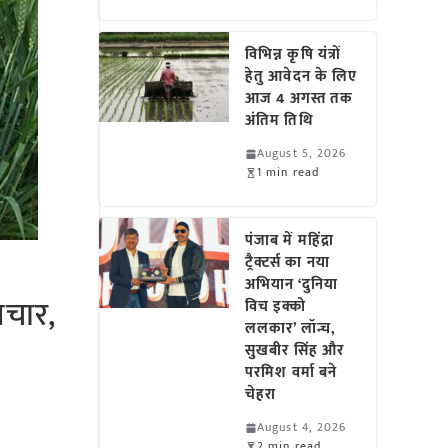
विभिन्न कृषि यंत्रों
हेतु आवेदन के लिए
आज 4 अगस्त तक
अंतिम तिथि
August 5, 2026
1 min read
पंजाब में महिंद्रा
ट्रैक्टर्स का नया
अभियान ‘दुनिया
पचार,
विच इक्को
ललकार’ लॉन्च,
सुखबीर सिंह और
परमिश वर्मा बने
चेहरा
August 4, 2026
2 min read