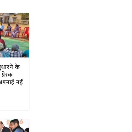
ुधारने के
प्रेरक
अपनाई नई