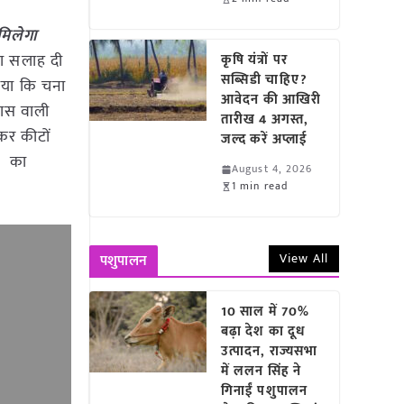
मिलेगा
रा सलाह दी
कृषि यंत्रों पर
सब्सिडी चाहिए?
ताया कि चना
आवेदन की आखिरी
कास वाली
तारीख 4 अगस्त,
कर कीटों
जल्द करें अप्लाई
नो का
August 4, 2026
1 min read
View All
पशुपालन
10 साल में 70%
बढ़ा देश का दूध
उत्पादन, राज्यसभा
में ललन सिंह ने
गिनाईं पशुपालन