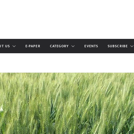
UT US
E-PAPER
CATEGORY
EVENTS
SUBSCRIBE