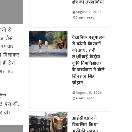
क्षेत्र की उपलब्धियां
August 7, 2026
5 min read
ोगों से
वैज्ञानिक पशुपालन
ा जैसे
से बढ़ेगी किसानों
ि उपचार
की आय, रानी
में मिलाकर
लक्ष्मीबाई केंद्रीय
थ ही रोग
कृषि विश्वविद्यालय
के कार्यक्रम में बोले
तिशत एवं
शिवराज सिंह
चौहान
August 6, 2026
लिए
4 min read
ल 5 एस.सी.
ह दी।
आईसीएआर ने
विकसित किया
अफ्रीकी स्वाइन