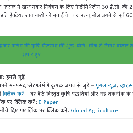
 फसल में खरपतवार नियंत्रण के लिए पेन्डीमिथेलीन 30 ई.सी. की 
प्रति हैक्टेयर शाकनाशी को बुवाई के बाद परन्तु बीज उगने से पूर्व 
 हजार करोड़ की कृषि योजनाएं की शुरू, बोले- बीज से लेकर बाजा
सुधार हुए
हमसे जुड़ें
 मनपसंद प्लेटफॉर्म पे कृषक जगत से जुड़े –
गूगल न्यूज़
,
व्हाट्
ां
क्लिक करें
– घर बैठे विस्तृत कृषि पद्धतियों और नई तकनीक के बारे
ंक पर क्लिक करें:
E-Paper
नीचे दिए गए लिंक पर क्लिक करें:
Global Agriculture