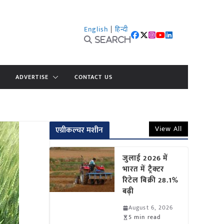
English
|
हिन्दी
Search
ADVERTISE
CONTACT US
View All
एग्रीकल्चर मशीन
जुलाई 2026 में
भारत में ट्रैक्टर
रिटेल बिक्री 28.1%
बढ़ी
August 6, 2026
5 min read