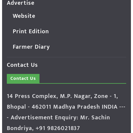
Advertise
Website
Print Edition
Farmer Diary
Contact Us
Contact Us
14 Press Complex, M.P. Nagar, Zone - 1,
Bhopal - 462011 Madhya Pradesh INDIA ---
- Advertisement Enquiry: Mr. Sachin
Bondriya, +91 9826021837