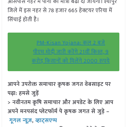
आसपास नहर में पानी की मात्रा बढा दी जायेगी। श्योपुर
जिले में इस नहर से 78 हजार 665 हेक्टयर एरिया में
सिंचाई होती है।
PM-Kisan Yojana: कल 2 बजे
पीएम मोदी जारी करेंगे 21वीं किस्त, 9
करोड़ किसानों को मिलेंगे 2000 रुपये
आपने उपरोक्त समाचार कृषक जगत वेबसाइट पर
पढ़ा: हमसे जुड़ें
> नवीनतम कृषि समाचार और अपडेट के लिए आप
अपने मनपसंद प्लेटफॉर्म पे कृषक जगत से जुड़े –
गूगल न्यूज़
,
व्हाट्सएप्प