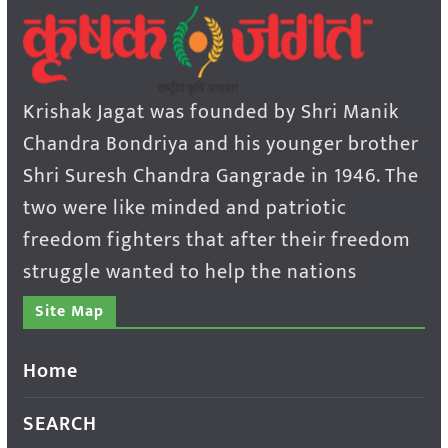
Krishak Jagat was founded by Shri Manik
Chandra Bondriya and his younger brother
Shri Suresh Chandra Gangrade in 1946. The
two were like minded and patriotic
freedom fighters that after their freedom
struggle wanted to help the nations
Site Map
Home
SEARCH