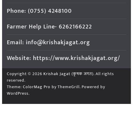
Phone: (0755) 4248100
Farmer Help Line- 6262166222
Email: info@krishakjagat.org
Website: https://www.krishakjagat.org/
Copyright © 2026
Krishak Jagat (कृषक जगत)
. All rights
reserved.
Theme:
ColorMag Pro
by ThemeGrill. Powered by
WordPress
.