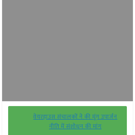
वेयरहाउस संचालकों ने की मूंग उपार्जन
नीति में संशोधन की मांग