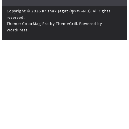
Copyright © 2026
Krishak Jagat (कृषक जगत)
. All rights
reserved.
Theme:
ColorMag Pro
by ThemeGrill. Powered by
WordPress
.