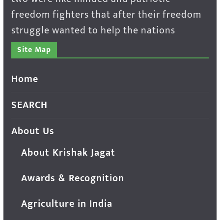
freedom fighters that after their freedom
struggle wanted to help the nations
Site Map
Home
SEARCH
About Us
About Krishak Jagat
Awards & Recognition
Agriculture in India