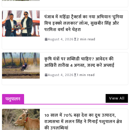
पंजाब में महिंद्रा ट्रैक्टर्स का नया अभियान ‘दुनिया
विच इक्को ललकार’ लॉन्च, सुखबीर सिंह और
परमिश वर्मा बने चेहरा
August 4, 2026
2 min read
कृषि यंत्रों पर सब्सिडी चाहिए? आवेदन की
आखिरी तारीख 4 अगस्त, जल्द करें अप्लाई
August 4, 2026
1 min read
View All
पशुपालन
10 साल में 70% बढ़ा देश का दूध उत्पादन,
राज्यसभा में ललन सिंह ने गिनाईं पशुपालन क्षेत्र
की उपलब्धियां