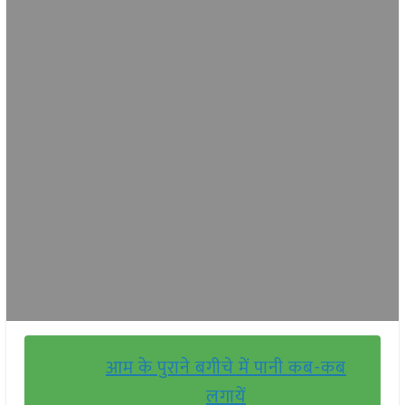
आम के पुराने बगीचे में पानी कब-कब
लगायें