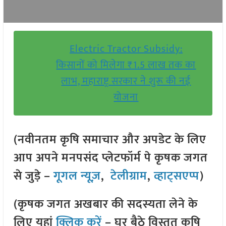
Electric Tractor Subsidy:
किसानों को मिलेगा ₹1.5 लाख तक का
लाभ, महाराष्ट्र सरकार ने शुरू की नई
योजना
(नवीनतम कृषि समाचार और अपडेट के लिए
आप अपने मनपसंद प्लेटफॉर्म पे कृषक जगत
से जुड़े –
गूगल न्यूज़
,
टेलीग्राम
,
व्हाट्सएप्प
)
(कृषक जगत अखबार की सदस्यता लेने के
लिए यहां
क्लिक करें
– घर बैठे विस्तृत कृषि