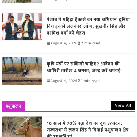
पंजाब में महिंद्रा ट्रैक्टर्स का नया अभियान ‘दुनिया
विच इक्को ललकार’ लॉन्च, सुखबीर सिंह और
परमिश वर्मा बने चेहरा
August 4, 2026
2 min read
कृषि यंत्रों पर सब्सिडी चाहिए? आवेदन की
आखिरी तारीख 4 अगस्त, जल्द करें अप्लाई
August 4, 2026
1 min read
View All
पशुपालन
10 साल में 70% बढ़ा देश का दूध उत्पादन,
राज्यसभा में ललन सिंह ने गिनाईं पशुपालन क्षेत्र
की उपलब्धियां