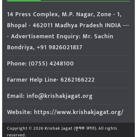
14 Press Complex, M.P. Nagar, Zone - 1,
Bhopal - 462011 Madhya Pradesh INDIA ---
- Advertisement Enquiry: Mr. Sachin
Bondriya, +91 9826021837
Phone: (0755) 4248100
Farmer Help Line- 6262166222
Email: info@krishakjagat.org
Website: https://www.krishakjagat.org/
Copyright © 2026
Krishak Jagat (कृषक जगत)
. All rights
reserved.