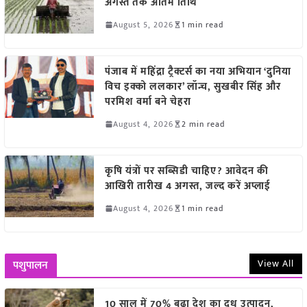
अगस्त तक अंतिम तिथि
August 5, 2026
1 min read
पंजाब में महिंद्रा ट्रैक्टर्स का नया अभियान ‘दुनिया
विच इक्को ललकार’ लॉन्च, सुखबीर सिंह और
परमिश वर्मा बने चेहरा
August 4, 2026
2 min read
कृषि यंत्रों पर सब्सिडी चाहिए? आवेदन की
आखिरी तारीख 4 अगस्त, जल्द करें अप्लाई
August 4, 2026
1 min read
View All
पशुपालन
10 साल में 70% बढ़ा देश का दूध उत्पादन,