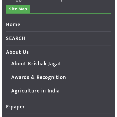
Site Map
Home
SEARCH
About Us
About Krishak Jagat
Awards & Recognition
Agriculture in India
E-paper