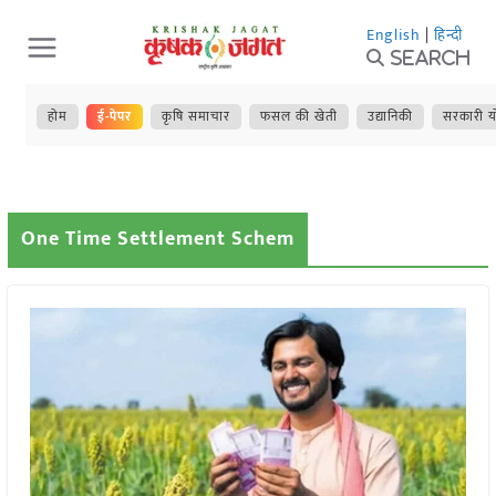
Skip
English
|
हिन्दी
to
Search
content
होम
ई-पेपर
कृषि समाचार
फसल की खेती
उद्यानिकी
सरकारी य
One Time Settlement Schem