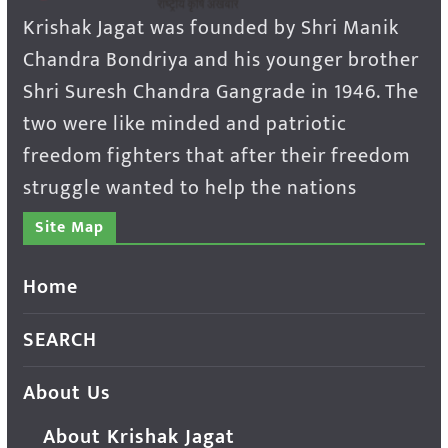
Krishak Jagat was founded by Shri Manik
Chandra Bondriya and his younger brother
Shri Suresh Chandra Gangrade in 1946. The
two were like minded and patriotic
freedom fighters that after their freedom
struggle wanted to help the nations
Site Map
Home
SEARCH
About Us
About Krishak Jagat