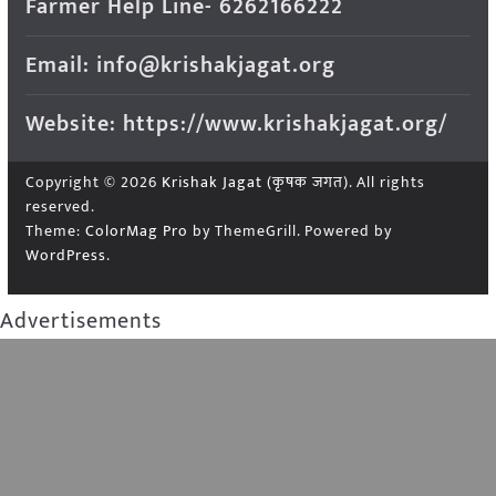
Farmer Help Line- 6262166222
Email: info@krishakjagat.org
Website: https://www.krishakjagat.org/
Copyright © 2026
Krishak Jagat (कृषक जगत)
. All rights
reserved.
Theme:
ColorMag Pro
by ThemeGrill. Powered by
WordPress
.
Advertisements