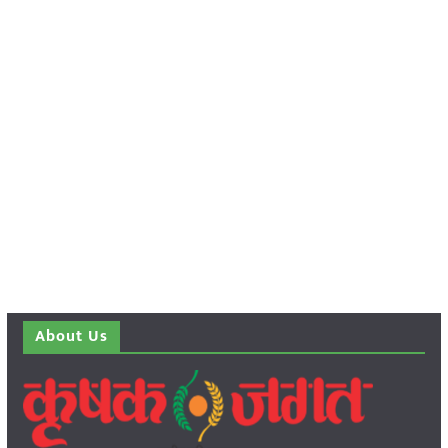
About Us