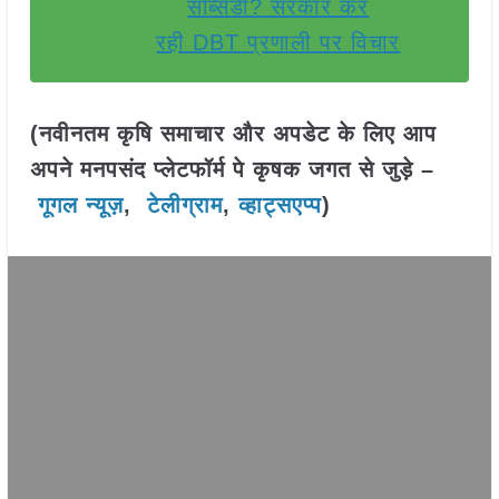
सब्सिडी? सरकार कर
रही DBT प्रणाली पर विचार
(नवीनतम कृषि समाचार और अपडेट के लिए आप
अपने मनपसंद प्लेटफॉर्म पे कृषक जगत से जुड़े –
गूगल न्यूज़
,
टेलीग्राम
,
व्हाट्सएप्प
)