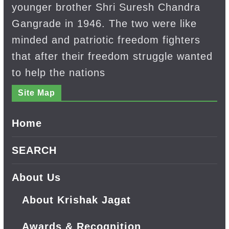
younger brother Shri Suresh Chandra
Gangrade in 1946. The two were like
minded and patriotic freedom fighters
that after their freedom struggle wanted
to help the nations
Site Map
Home
SEARCH
About Us
About Krishak Jagat
Awards & Recognition