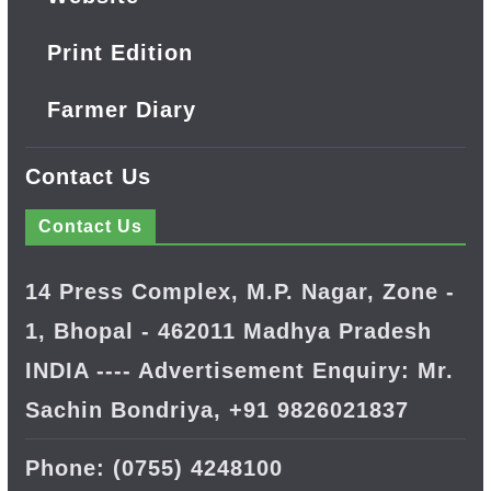
Print Edition
Farmer Diary
Contact Us
Contact Us
14 Press Complex, M.P. Nagar, Zone -
1, Bhopal - 462011 Madhya Pradesh
INDIA ---- Advertisement Enquiry: Mr.
Sachin Bondriya, +91 9826021837
Phone: (0755) 4248100