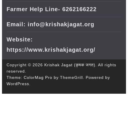
Farmer Help Line- 6262166222
Email: info@krishakjagat.org
Website:
https://www.krishakjagat.org/
Copyright © 2026
Krishak Jagat (कृषक जगत)
. All rights
reserved.
Theme:
ColorMag Pro
by ThemeGrill. Powered by
WordPress
.