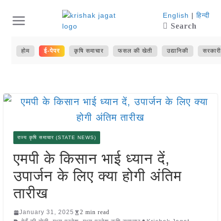
Skip
English
|
हिन्दी
Search
to
content
होम
ई-पेपर
कृषि समाचार
फसल की खेती
उद्यानिकी
सरकारी
राज्य कृषि समाचार (STATE NEWS)
एमपी के किसान भाई ध्यान दें,
उपार्जन के लिए क्या होगी अंतिम
तारीख
January 31, 2025
2 min read