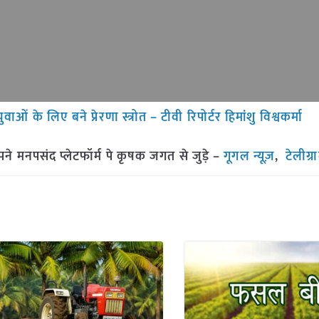
े लिए बने प्रेरणा स्त्रोत – टीवी रिपोर्टर हिमांशु विश्वकर्मा
मनपसंद प्लेटफॉर्म पे कृषक जगत से जुड़े –
गूगल न्यूज़
,
टेलीग्