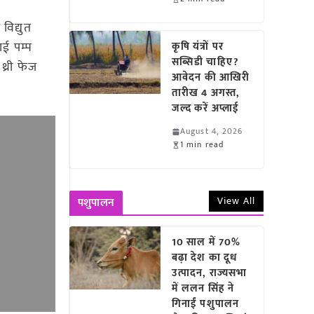
र विद्युत
थाई पम्प
कृषि यंत्रों पर
सब्सिडी चाहिए?
 थ्री फेज
आवेदन की आखिरी
।
तारीख 4 अगस्त,
जल्द करें अप्लाई
August 4, 2026
1 min read
View All
पशुपालन
10 साल में 70%
बढ़ा देश का दूध
उत्पादन, राज्यसभा
में ललन सिंह ने
गिनाईं पशुपालन