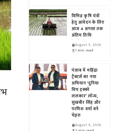
विभिन्न कृषि यंत्रों
हेतु आवेदन के लिए
आज 4 अगस्त तक
अंतिम तिथि
August 5, 2026
1 min read
पंजाब में महिंद्रा
ट्रैक्टर्स का नया
अभियान ‘दुनिया
ाभ
विच इक्को
ललकार’ लॉन्च,
सुखबीर सिंह और
परमिश वर्मा बने
चेहरा
August 4, 2026
2 min read