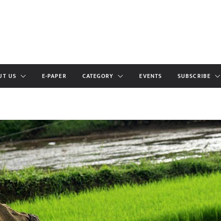
UT US
E-PAPER
CATEGORY
EVENTS
SUBSCRIBE