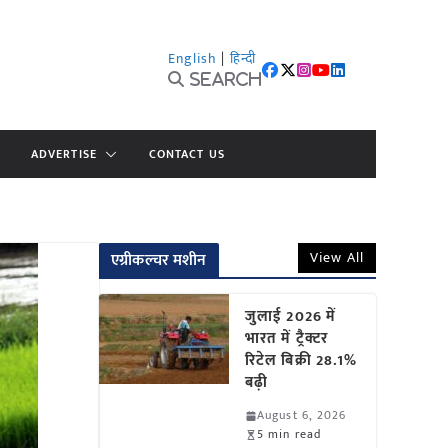
English
|
हिन्दी
Search
ADVERTISE
CONTACT US
View All
एग्रीकल्चर मशीन
जुलाई 2026 में
भारत में ट्रैक्टर
रिटेल बिक्री 28.1%
बढ़ी
August 6, 2026
5 min read