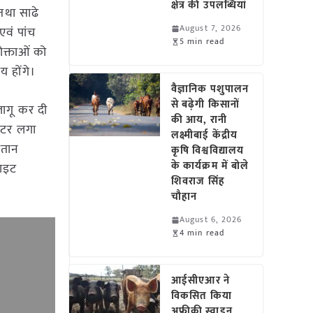
क्षेत्र की उपलब्धियां
तथा साढे
August 7, 2026
एवं पांच
5 min read
ोक्ताओं को
य होंगे।
वैज्ञानिक पशुपालन
से बढ़ेगी किसानों
लागू कर दी
की आय, रानी
सिटर लगा
लक्ष्मीबाई केंद्रीय
गतान
कृषि विश्वविद्यालय
के कार्यक्रम में बोले
साइट
शिवराज सिंह
चौहान
August 6, 2026
4 min read
आईसीएआर ने
विकसित किया
अफ्रीकी स्वाइन