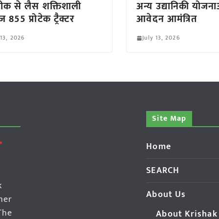
क से लैस शक्तिशाली
अन्य उद्यानिकी योजन
ज 855 प्रोटेक ट्रैक्टर
आवेदन आमंत्रित
 13, 2026
July 13, 2026
Site Map
Home
SEARCH
k
About Us
her
The
About Krishak