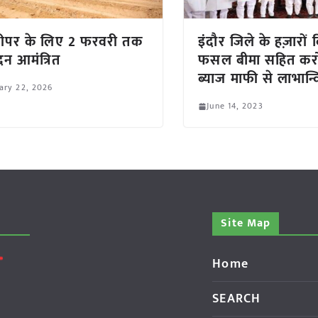
रा रीपर के लिए 2 फरवरी तक
इंदौर जिले के हज़ारों
न आमंत्रित
फसल बीमा सहित करोड
ब्याज माफी से लाभान
ary 22, 2026
June 14, 2023
Site Map
Home
SEARCH