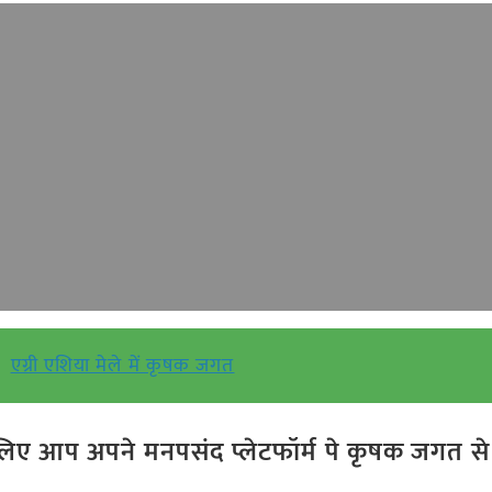
एग्री एशिया मेले में कृषक जगत
ए आप अपने मनपसंद प्लेटफॉर्म पे कृषक जगत से ज