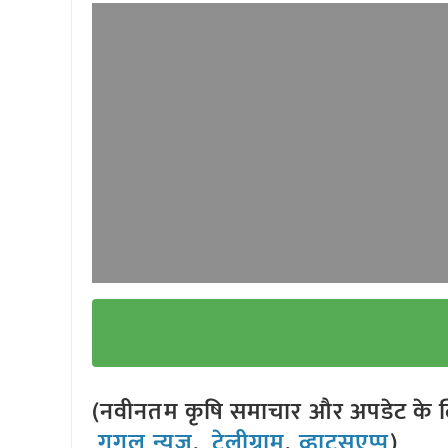
(नवीनतम कृषि समाचार और अपडेट के लि
गूगल न्यूज़
,
टेलीग्राम
,
व्हाट्सएप्प
)