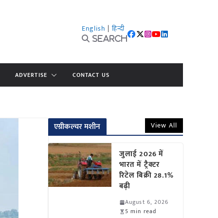
English
|
हिन्दी
Search
ADVERTISE
CONTACT US
View All
एग्रीकल्चर मशीन
जुलाई 2026 में
भारत में ट्रैक्टर
रिटेल बिक्री 28.1%
बढ़ी
August 6, 2026
5 min read