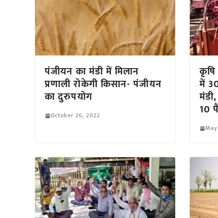
पंजीयन का मंडी में मिलान
कृषि 
प्रणाली रोकेगी किसान- पंजीयन
में 3
का दुरुपयोग
मंडी
10 प
October 26, 2022
May