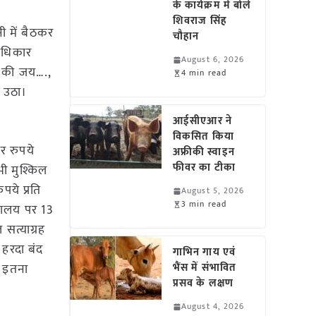
के कार्यक्रम में बोले
शिवराज सिंह
ी में बैठकर
चौहान
अधिकार
August 6, 2026
ा की जय….,
4 min read
 उठा।
आईसीएआर ने
विकसित किया
र रुपये
अफ्रीकी स्वाइन
फीवर का टीका
ी मुश्किल
ये प्रति
August 5, 2026
3 min read
्यालय पर 13
 सत्याग्रह
हरदा बंद
गाभिन गाय एवं
। इतना
भैंस में संभावित
प्रसव के लक्षण
August 4, 2026