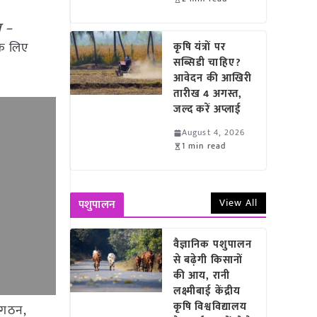
ग –
के लिए
कृषि यंत्रों पर
सब्सिडी चाहिए?
आवेदन की आखिरी
तारीख 4 अगस्त,
जल्द करें अप्लाई
August 4, 2026
1 min read
View All
पशुपालन
वैज्ञानिक पशुपालन
से बढ़ेगी किसानों
की आय, रानी
लक्ष्मीबाई केंद्रीय
कृषि विश्वविद्यालय
संगठन,