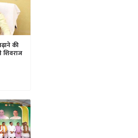
बढ़ाने की
्री शिवराज