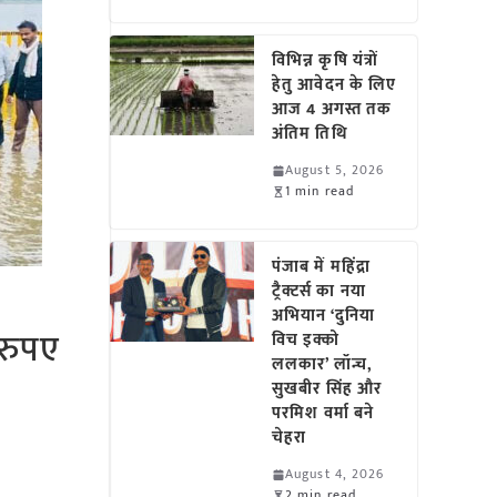
विभिन्न कृषि यंत्रों
हेतु आवेदन के लिए
आज 4 अगस्त तक
अंतिम तिथि
August 5, 2026
1 min read
पंजाब में महिंद्रा
ट्रैक्टर्स का नया
अभियान ‘दुनिया
 रुपए
विच इक्को
ललकार’ लॉन्च,
सुखबीर सिंह और
परमिश वर्मा बने
चेहरा
August 4, 2026
2 min read