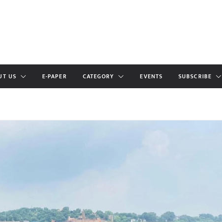
UT US
E-PAPER
CATEGORY
EVENTS
SUBSCRIBE