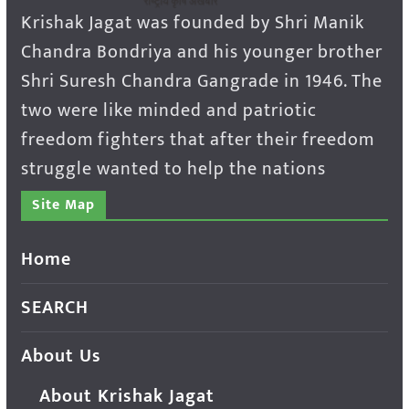
Krishak Jagat was founded by Shri Manik
Chandra Bondriya and his younger brother
Shri Suresh Chandra Gangrade in 1946. The
two were like minded and patriotic
freedom fighters that after their freedom
struggle wanted to help the nations
Site Map
Home
SEARCH
About Us
About Krishak Jagat