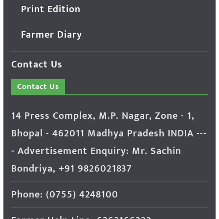
Print Edition
Farmer Diary
Contact Us
Contact Us
14 Press Complex, M.P. Nagar, Zone - 1,
Bhopal - 462011 Madhya Pradesh INDIA ---
- Advertisement Enquiry: Mr. Sachin
Bondriya, +91 9826021837
Phone: (0755) 4248100