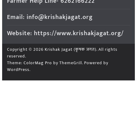
Farmer Help Line- 6262166222
Email: info@krishakjagat.org
Website: https://www.krishakjagat.org/
Copyright © 2026
Krishak Jagat (कृषक जगत)
. All rights
reserved.
Theme:
ColorMag Pro
by ThemeGrill. Powered by
WordPress
.