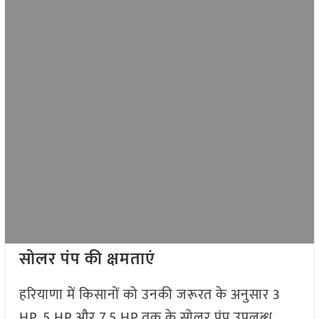
सोलर पंप की क्षमताएं
हरियाणा में किसानों को उनकी जरूरत के अनुसार 3
HP, 5 HP और 7.5 HP तक के सोलर पंप उपलब्ध