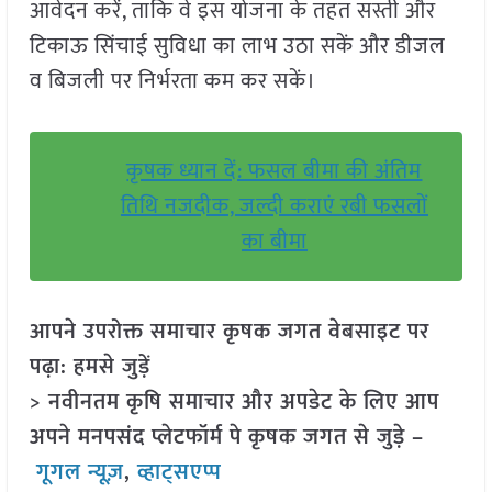
आवेदन करें, ताकि वे इस योजना के तहत सस्ती और
टिकाऊ सिंचाई सुविधा का लाभ उठा सकें और डीजल
व बिजली पर निर्भरता कम कर सकें।
कृषक ध्यान दें: फसल बीमा की अंतिम
तिथि नजदीक, जल्दी कराएं रबी फसलों
का बीमा
आपने उपरोक्त समाचार कृषक जगत वेबसाइट पर
पढ़ा: हमसे जुड़ें
> नवीनतम कृषि समाचार और अपडेट के लिए आप
अपने मनपसंद प्लेटफॉर्म पे कृषक जगत से जुड़े –
गूगल न्यूज़
,
व्हाट्सएप्प