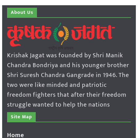
About Us
Krishak Jagat was founded by Shri Manik
Chandra Bondriya and his younger brother
Shri Suresh Chandra Gangrade in 1946. The
two were like minded and patriotic
freedom fighters that after their freedom
struggle wanted to help the nations
Site Map
Home