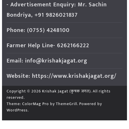
- Advertisement Enquiry: Mr. Sachin
Bondriya, +91 9826021837
Phone: (0755) 4248100
Farmer Help Line- 6262166222
Email: info@krishakjagat.org
Website: https://www.krishakjagat.org/
Copyright © 2026
Krishak Jagat (कृषक जगत)
. All rights
reserved.
Theme:
ColorMag Pro
by ThemeGrill. Powered by
WordPress
.