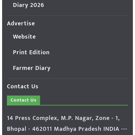
Diary 2026
Advertise
Website
Print Edition
Farmer Diary
Contact Us
Contact Us
14 Press Complex, M.P. Nagar, Zone - 1,
Bhopal - 462011 Madhya Pradesh INDIA ---