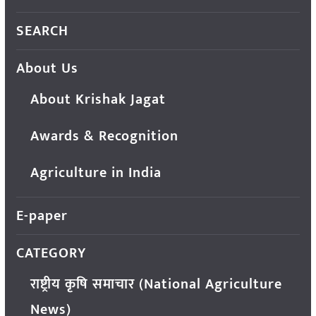
SEARCH
About Us
About Krishak Jagat
Awards & Recognition
Agriculture in India
E-paper
CATEGORY
राष्ट्रीय कृषि समाचार (National Agriculture
News)