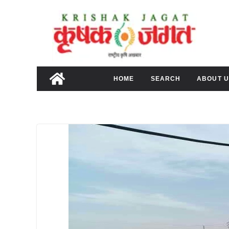
Skip
to
content
HOME
SEARCH
ABOUT U