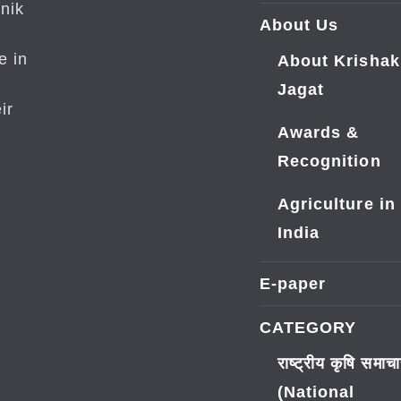
nik
About Us
e in
About Krishak
Jagat
ir
Awards &
Recognition
Agriculture in
India
E-paper
CATEGORY
राष्ट्रीय कृषि समाच
(National