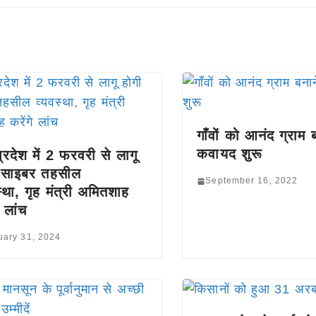
गाँवों को आनंद ग्राम 
कवायद शुरू
प्रदेश में 2 फरवरी से लागू
 साइबर तहसील
September 16, 2022
स्था, गृह मंत्री अमितशाह
े लांच
uary 31, 2024