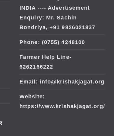
INDIA ---- Advertisement
Enquiry: Mr. Sachin
Bondriya, +91 9826021837
Phone: (0755) 4248100
Farmer Help Line-
6262166222
Email: info@krishakjagat.org
Website:
https://www.krishakjagat.org/
ार