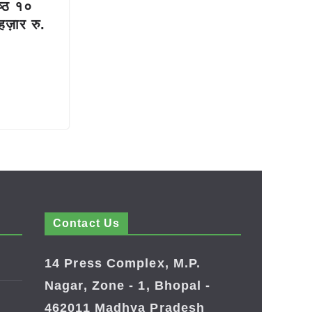
ेष्ठ १०
हज़ार रु.
Contact Us
14 Press Complex, M.P.
Nagar, Zone - 1, Bhopal -
462011 Madhya Pradesh