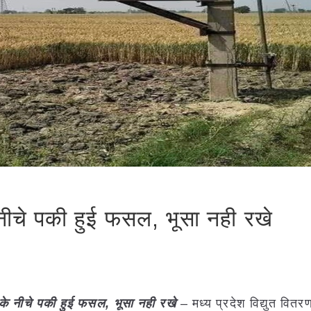
नीचे पकी हुई फसल, भूसा नही रखे
के नीचे पकी हुई फसल, भूसा नही रखे
– मध्य प्रदेश विद्युत वितर