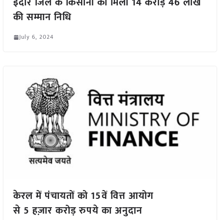
इंदौर जिले के किसानों को मिली 14 करोड़ 46 लाख
की सम्मान निधि
July 6, 2024
केरल में पंचायतों को 15वें वित्त आयोग
से 5 हज़ार करोड़ रुपये का अनुदान