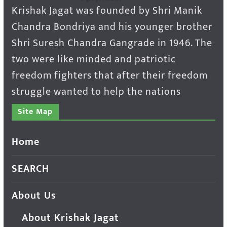
Krishak Jagat was founded by Shri Manik
Chandra Bondriya and his younger brother
Shri Suresh Chandra Gangrade in 1946. The
two were like minded and patriotic
freedom fighters that after their freedom
struggle wanted to help the nations
Site Map
Home
SEARCH
About Us
About Krishak Jagat