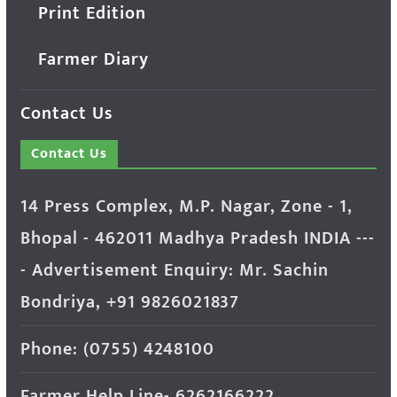
Print Edition
Farmer Diary
Contact Us
Contact Us
14 Press Complex, M.P. Nagar, Zone - 1,
Bhopal - 462011 Madhya Pradesh INDIA ---
- Advertisement Enquiry: Mr. Sachin
Bondriya, +91 9826021837
Phone: (0755) 4248100
Farmer Help Line- 6262166222