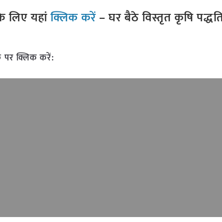
े लिए यहां
क्लिक करें
– घर बैठे विस्तृत कृषि पद्ध
 पर क्लिक करें: