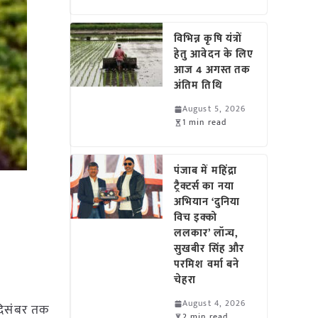
विभिन्न कृषि यंत्रों
हेतु आवेदन के लिए
आज 4 अगस्त तक
अंतिम तिथि
August 5, 2026
1 min read
पंजाब में महिंद्रा
ट्रैक्टर्स का नया
अभियान ‘दुनिया
विच इक्को
ललकार’ लॉन्च,
सुखबीर सिंह और
परमिश वर्मा बने
चेहरा
August 4, 2026
 दिसंबर तक
2 min read