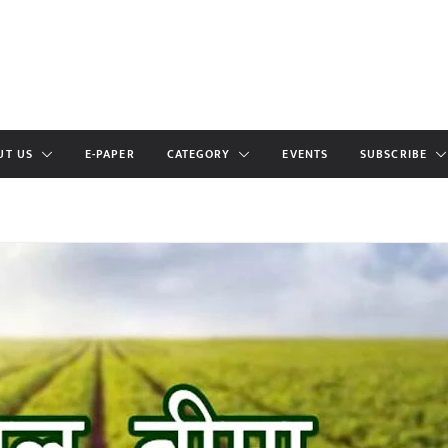
UT US
E-PAPER
CATEGORY
EVENTS
SUBSCRIBE