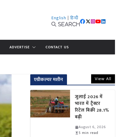
English
|
हिन्दी
Search
ADVERTISE
CONTACT US
View All
एग्रीकल्चर मशीन
जुलाई 2026 में
भारत में ट्रैक्टर
रिटेल बिक्री 28.1%
बढ़ी
August 6, 2026
5 min read