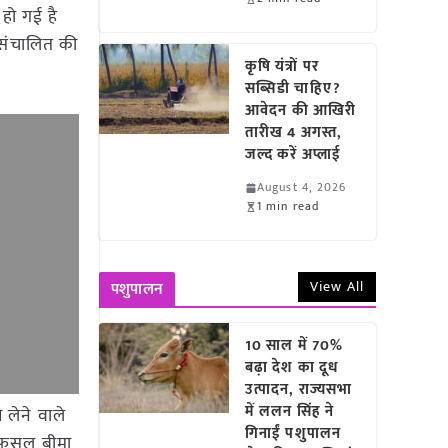
 हो गई है
 संचालित की
कृषि यंत्रों पर
सब्सिडी चाहिए?
आवेदन की आखिरी
तारीख 4 अगस्त,
जल्द करें अप्लाई
August 4, 2026
1 min read
View All
पशुपालन
10 साल में 70%
बढ़ा देश का दूध
उत्पादन, राज्यसभा
में ललन सिंह ने
लेने वाले
गिनाईं पशुपालन
ं फसल बीमा