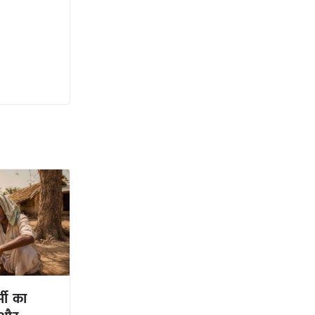
्मी का