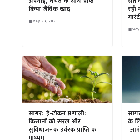
अपनाई, बचत के साथ प्राप्त
सताव
किया जैविक खाद
रही 
गारं
May 23, 2026
May
सागर: ई-टोकन प्रणाली:
सागर
किसानों को सरल और
के 
सुविधाजनक उर्वरक प्राप्ति का
आमंत
माध्यम