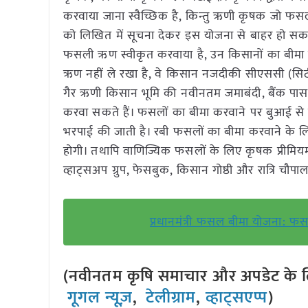
करवाया जाना स्वैच्छिक है, किन्तु ऋणी कृषक जो फसल ब
को लिखित में सूचना देकर इस योजना से बाहर हो सकते
फसली ऋण स्वीकृत करवाया है, उन किसानों का बीमा सम
ऋण नहीं ले रखा है, वे किसान नजदीकी सीएससी (सिटी
गैर ऋणी किसान भूमि की नवीनतम जमाबंदी, बैंक पा
करवा सकते हैं। फसलों का बीमा करवाने पर बुआई से 
भरपाई की जाती है। रबी फसलों का बीमा करवाने के लि
होगी। तथापि वाणिज्यिक फसलों के लिए कृषक प्रीमियम 
व्हाट्सअप ग्रुप, फेसबुक, किसान गोष्ठी और रात्रि
प्रधानमंत्री फसल बीमा योजना: 
(नवीनतम कृषि समाचार और अपडेट के लि
गूगल न्यूज़
,
टेलीग्राम
,
व्हाट्सएप्प
)