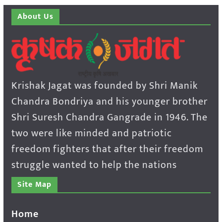
About Us
Krishak Jagat was founded by Shri Manik
Chandra Bondriya and his younger brother
Shri Suresh Chandra Gangrade in 1946. The
two were like minded and patriotic
freedom fighters that after their freedom
struggle wanted to help the nations
Site Map
Home