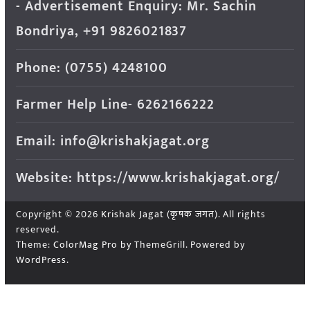
- Advertisement Enquiry: Mr. Sachin
Bondriya, +91 9826021837
Phone: (0755) 4248100
Farmer Help Line- 6262166222
Email: info@krishakjagat.org
Website: https://www.krishakjagat.org/
Copyright © 2026
Krishak Jagat (कृषक जगत)
. All rights
reserved.
Theme:
ColorMag Pro
by ThemeGrill. Powered by
WordPress
.