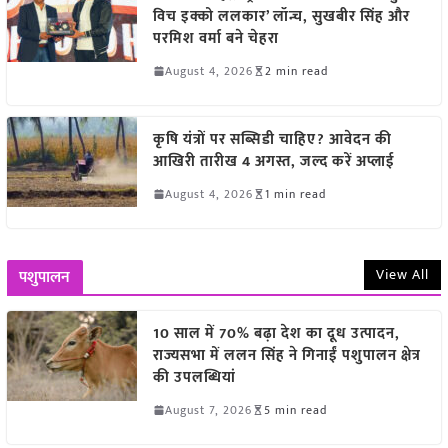
विच इक्को ललकार’ लॉन्च, सुखबीर सिंह और
परमिश वर्मा बने चेहरा
August 4, 2026
2 min read
कृषि यंत्रों पर सब्सिडी चाहिए? आवेदन की
आखिरी तारीख 4 अगस्त, जल्द करें अप्लाई
August 4, 2026
1 min read
View All
पशुपालन
10 साल में 70% बढ़ा देश का दूध उत्पादन,
राज्यसभा में ललन सिंह ने गिनाईं पशुपालन क्षेत्र
की उपलब्धियां
August 7, 2026
5 min read