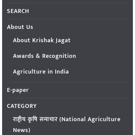
SEARCH
About Us
About Krishak Jagat
Awards & Recognition
Agriculture in India
E-paper
CATEGORY
राष्ट्रीय कृषि समाचार (National Agriculture
News)