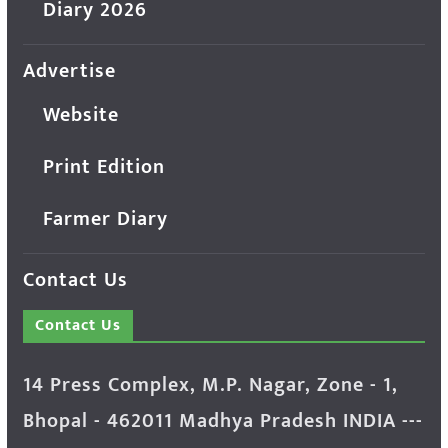
Diary 2026
Advertise
Website
Print Edition
Farmer Diary
Contact Us
Contact Us
14 Press Complex, M.P. Nagar, Zone - 1,
Bhopal - 462011 Madhya Pradesh INDIA ---