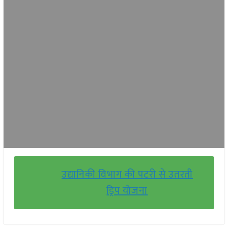
उद्यानिकी विभाग की पटरी से उतरती
ड्रिप योजना