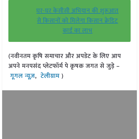
घर-घर केसीसी अभियान की शुरूआत
से किसानों को मिलेगा किसान क्रेडिट
कार्ड का लाभ
(नवीनतम कृषि समाचार और अपडेट के लिए आप
अपने मनपसंद प्लेटफॉर्म पे कृषक जगत से जुड़े –
गूगल न्यूज़
,
टेलीग्राम
)