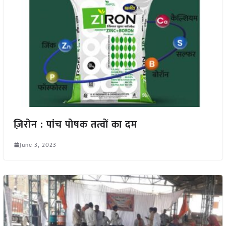
ज़िरोन : पांच पोषक तत्वों का दम
June 3, 2023