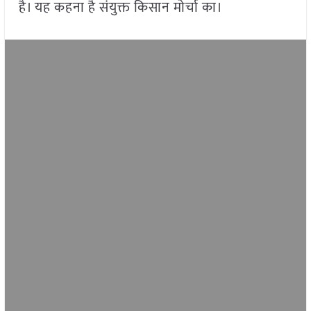
है। यह कहना है संयुक्त किसान मोर्चा का।