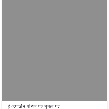
ई-उपार्जन पोर्टल पर गूगल पर