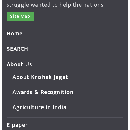
struggle wanted to help the nations
Site Map
Home
SEARCH
About Us
About Krishak Jagat
Awards & Recognition
Agriculture in India
E-paper