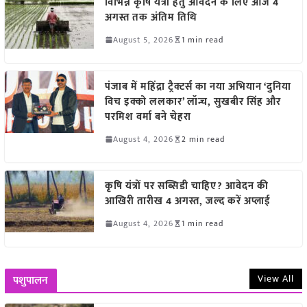
विभिन्न कृषि यंत्रों हेतु आवेदन के लिए आज 4
अगस्त तक अंतिम तिथि
August 5, 2026
1 min read
पंजाब में महिंद्रा ट्रैक्टर्स का नया अभियान ‘दुनिया
विच इक्को ललकार’ लॉन्च, सुखबीर सिंह और
परमिश वर्मा बने चेहरा
August 4, 2026
2 min read
कृषि यंत्रों पर सब्सिडी चाहिए? आवेदन की
आखिरी तारीख 4 अगस्त, जल्द करें अप्लाई
August 4, 2026
1 min read
View All
पशुपालन