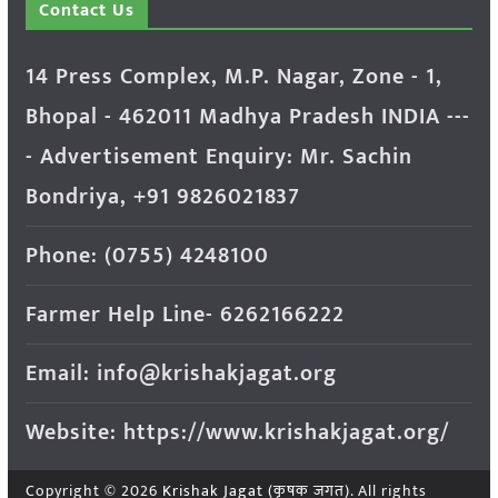
Contact Us
14 Press Complex, M.P. Nagar, Zone - 1,
Bhopal - 462011 Madhya Pradesh INDIA ---
- Advertisement Enquiry: Mr. Sachin
Bondriya, +91 9826021837
Phone: (0755) 4248100
Farmer Help Line- 6262166222
Email: info@krishakjagat.org
Website: https://www.krishakjagat.org/
Copyright © 2026
Krishak Jagat (कृषक जगत)
. All rights