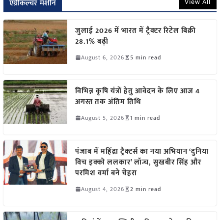
View All
एग्रीकल्चर मशीन
जुलाई 2026 में भारत में ट्रैक्टर रिटेल बिक्री
28.1% बढ़ी
August 6, 2026
5 min read
विभिन्न कृषि यंत्रों हेतु आवेदन के लिए आज 4
अगस्त तक अंतिम तिथि
August 5, 2026
1 min read
पंजाब में महिंद्रा ट्रैक्टर्स का नया अभियान ‘दुनिया
विच इक्को ललकार’ लॉन्च, सुखबीर सिंह और
परमिश वर्मा बने चेहरा
August 4, 2026
2 min read