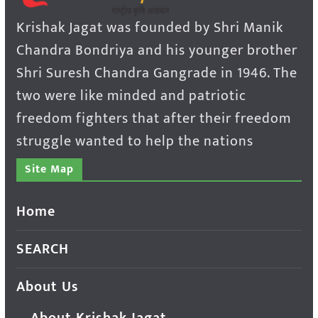
Krishak Jagat was founded by Shri Manik
Chandra Bondriya and his younger brother
Shri Suresh Chandra Gangrade in 1946. The
two were like minded and patriotic
freedom fighters that after their freedom
struggle wanted to help the nations
Site Map
Home
SEARCH
About Us
About Krishak Jagat