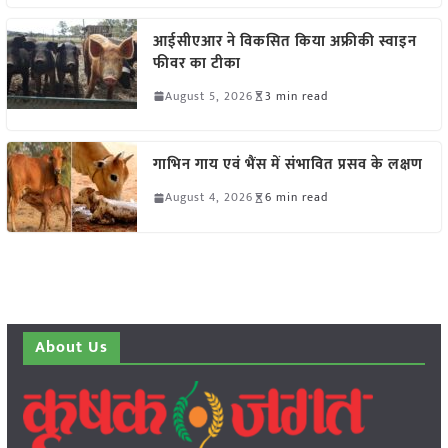
आईसीएआर ने विकसित किया अफ्रीकी स्वाइन
फीवर का टीका
August 5, 2026
3 min read
गाभिन गाय एवं भैंस में संभावित प्रसव के लक्षण
August 4, 2026
6 min read
About Us