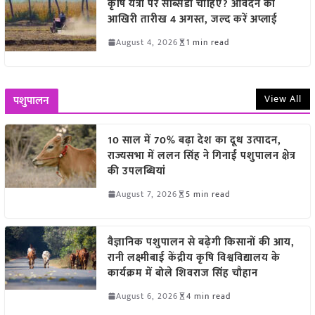
कृषि यंत्रों पर सब्सिडी चाहिए? आवेदन की
आखिरी तारीख 4 अगस्त, जल्द करें अप्लाई
August 4, 2026
1 min read
View All
पशुपालन
10 साल में 70% बढ़ा देश का दूध उत्पादन,
राज्यसभा में ललन सिंह ने गिनाईं पशुपालन क्षेत्र
की उपलब्धियां
August 7, 2026
5 min read
वैज्ञानिक पशुपालन से बढ़ेगी किसानों की आय,
रानी लक्ष्मीबाई केंद्रीय कृषि विश्वविद्यालय के
कार्यक्रम में बोले शिवराज सिंह चौहान
August 6, 2026
4 min read