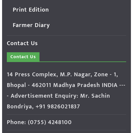
Print Edition
Farmer Diary
Contact Us
Contact Us
14 Press Complex, M.P. Nagar, Zone - 1,
Bhopal - 462011 Madhya Pradesh INDIA ---
- Advertisement Enquiry: Mr. Sachin
Bondriya, +91 9826021837
Phone: (0755) 4248100