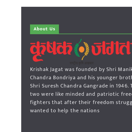
About Us
Krishak Jagat was founded by Shri Mani
Chandra Bondriya and his younger brot
Shri Suresh Chandra Gangrade in 1946. 
two were like minded and patriotic fre
fighters that after their freedom strug
wanted to help the nations