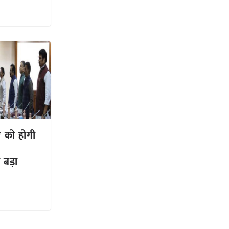
बर को होगी
 बड़ा