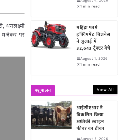
August 4, 2026
1 min read
, धनलक्ष्मी
महिंद्रा फार्म
ंद धजेकर पर
इक्विपमेंट बिजनेस
ने जुलाई में
32,643 ट्रैक्टर बेचे
August 1, 2026
1 min read
View All
पशुपालन
आईसीएआर ने
विकसित किया
अफ्रीकी स्वाइन
फीवर का टीका
August 5, 2026