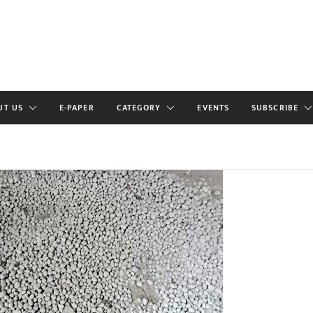
UT US
E-PAPER
CATEGORY
EVENTS
SUBSCRIBE