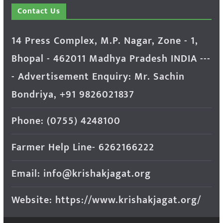
Contact Us
14 Press Complex, M.P. Nagar, Zone - 1,
Bhopal - 462011 Madhya Pradesh INDIA ---
- Advertisement Enquiry: Mr. Sachin
Bondriya, +91 9826021837
Phone: (0755) 4248100
Farmer Help Line- 6262166222
Email: info@krishakjagat.org
Website: https://www.krishakjagat.org/