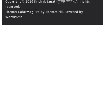
Copyright © 2026
Krishak Jagat (कृषक जगत)
. All rights
reserved.
Theme:
ColorMag Pro
by ThemeGrill. Powered by
WordPress
.