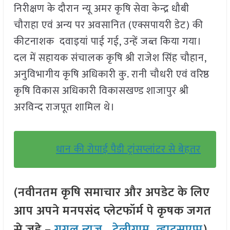
निरीक्षण के दौरान न्यू अमर कृषि सेवा केन्द्र धौबी
चौराहा एवं अन्य पर अवसानित (एक्सपायरी डेट) की
कीटनाशक दवाइयां पाई गई, उन्हें जब्त किया गया।
दल में सहायक संचालक कृषि श्री राजेश सिंह चौहान,
अनुविभागीय कृषि अधिकारी कु. रानी चौधरी एवं वरिष्ठ
कृषि विकास अधिकारी विकासखण्ड शाजापुर श्री
अरविन्द राजपूत शामिल थे।
धान की रोपाई पैडी ट्रांसप्लांटर से बेहतर
(नवीनतम कृषि समाचार और अपडेट के लिए
आप अपने मनपसंद प्लेटफॉर्म पे कृषक जगत
से जुड़े –
गूगल न्यूज़
,
टेलीग्राम
,
व्हाट्सएप्प
)