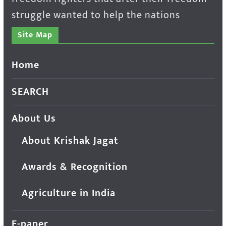
struggle wanted to help the nations
Site Map
Home
SEARCH
About Us
About Krishak Jagat
Awards & Recognition
Agriculture in India
E-paper