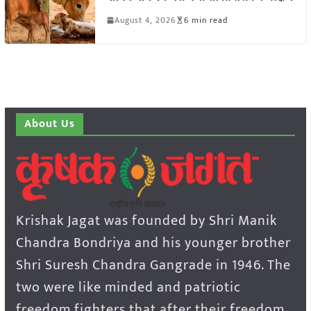
August 4, 2026
6 min read
About Us
Krishak Jagat was founded by Shri Manik
Chandra Bondriya and his younger brother
Shri Suresh Chandra Gangrade in 1946. The
two were like minded and patriotic
freedom fighters that after their freedom