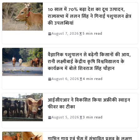
10 साल में 70% बढ़ा देश का दूध उत्पादन,
राज्यसभा में ललन सिंह ने गिनाईं पशुपालन क्षेत्र
की उपलब्धियां
August 7, 2026
5 min read
वैज्ञानिक पशुपालन से बढ़ेगी किसानों की आय,
रानी लक्ष्मीबाई केंद्रीय कृषि विश्वविद्यालय के
कार्यक्रम में बोले शिवराज सिंह चौहान
August 6, 2026
4 min read
आईसीएआर ने विकसित किया अफ्रीकी स्वाइन
फीवर का टीका
August 5, 2026
3 min read
गाभिन गाय एवं भैंस में संभावित प्रसव के लक्षण