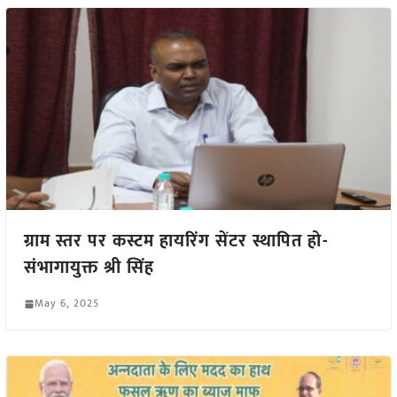
ग्राम स्तर पर कस्टम हायरिंग सेंटर स्थापित हो-
संभागायुक्त श्री सिंह
May 6, 2025