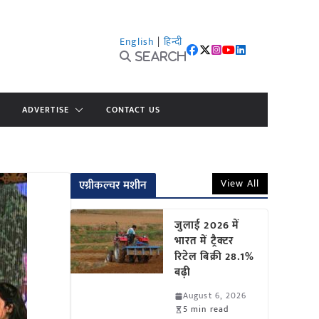
English
|
हिन्दी
Search
ADVERTISE
CONTACT US
View All
एग्रीकल्चर मशीन
जुलाई 2026 में
भारत में ट्रैक्टर
रिटेल बिक्री 28.1%
बढ़ी
August 6, 2026
5 min read