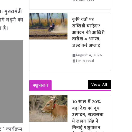
मुख्यमंत्री
 आगे बढ़ने का
कृषि यंत्रों पर
सब्सिडी चाहिए?
 है।
आवेदन की आखिरी
तारीख 4 अगस्त,
जल्द करें अप्लाई
August 4, 2026
1 min read
View All
पशुपालन
10 साल में 70%
बढ़ा देश का दूध
उत्पादन, राज्यसभा
में ललन सिंह ने
गिनाईं पशुपालन
’’ कार्यक्रम