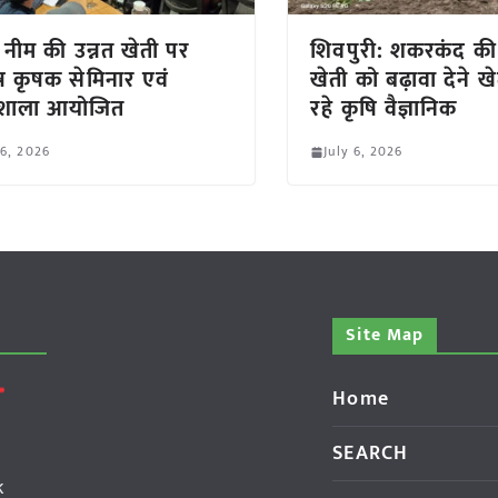
: नीम की उन्नत खेती पर
शिवपुरी: शकरकंद की 
ष कृषक सेमिनार एवं
खेती को बढ़ावा देने खेत
यशाला आयोजित
रहे कृषि वैज्ञानिक
 6, 2026
July 6, 2026
Site Map
Home
SEARCH
k