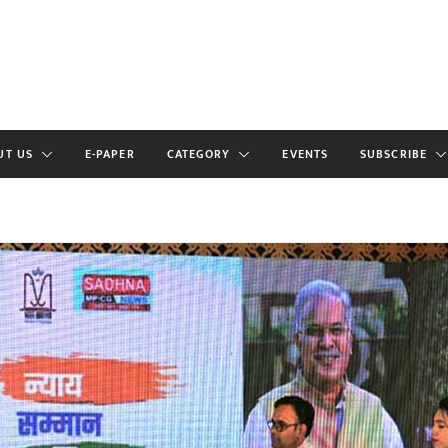
UT US
E-PAPER
CATEGORY
EVENTS
SUBSCRIBE