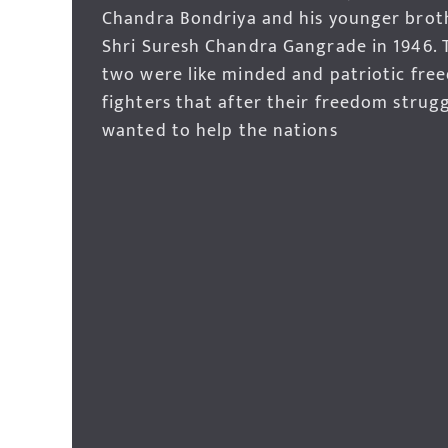
Chandra Bondriya and his younger brot
Shri Suresh Chandra Gangrade in 1946. 
two were like minded and patriotic fre
fighters that after their freedom strug
wanted to help the nations