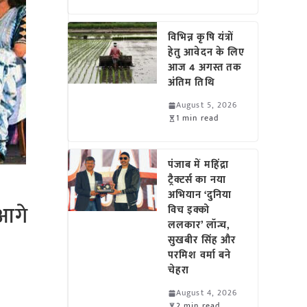
विभिन्न कृषि यंत्रों
हेतु आवेदन के लिए
आज 4 अगस्त तक
अंतिम तिथि
August 5, 2026
1 min read
पंजाब में महिंद्रा
ट्रैक्टर्स का नया
अभियान ‘दुनिया
 आगे
विच इक्को
ललकार’ लॉन्च,
सुखबीर सिंह और
परमिश वर्मा बने
चेहरा
August 4, 2026
2 min read