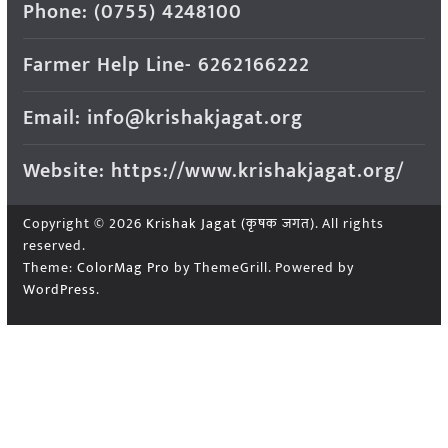
Phone: (0755) 4248100
Farmer Help Line- 6262166222
Email: info@krishakjagat.org
Website: https://www.krishakjagat.org/
Copyright © 2026
Krishak Jagat (कृषक जगत)
. All rights
reserved.
Theme:
ColorMag Pro
by ThemeGrill. Powered by
WordPress
.