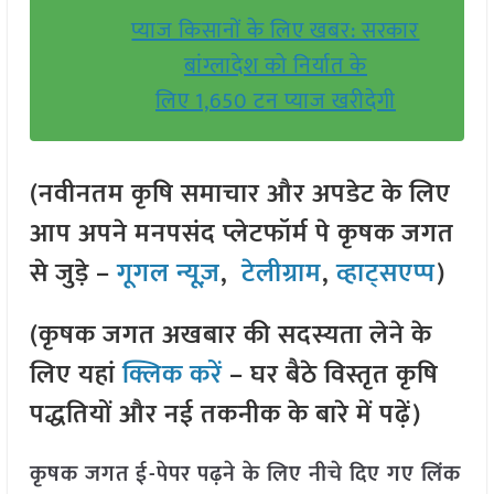
प्याज किसानों के लिए खबर: सरकार
बांग्लादेश को निर्यात के
लिए 1,650 टन प्याज खरीदेगी
(नवीनतम कृषि समाचार और अपडेट के लिए
आप अपने मनपसंद प्लेटफॉर्म पे कृषक जगत
से जुड़े –
गूगल न्यूज़
,
टेलीग्राम
,
व्हाट्सएप्प
)
(कृषक जगत अखबार की सदस्यता लेने के
लिए यहां
क्लिक करें
– घर बैठे विस्तृत कृषि
पद्धतियों और नई तकनीक के बारे में पढ़ें)
कृषक जगत ई-पेपर पढ़ने के लिए नीचे दिए गए लिंक