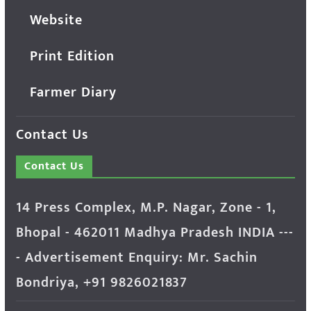
Website
Print Edition
Farmer Diary
Contact Us
Contact Us
14 Press Complex, M.P. Nagar, Zone - 1,
Bhopal - 462011 Madhya Pradesh INDIA ---
- Advertisement Enquiry: Mr. Sachin
Bondriya, +91 9826021837